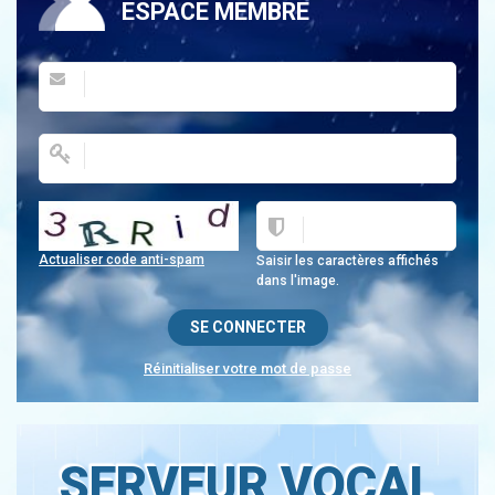
ESPACE MEMBRE
Actualiser code anti-spam
Saisir les caractères affichés
dans l'image.
Réinitialiser votre mot de passe
SERVEUR VOCAL