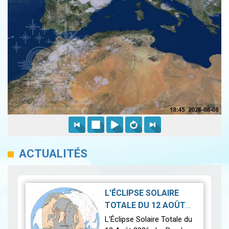
ACTUALITÉS
L'ÉCLIPSE SOLAIRE
TOTALE DU 12 AOÛT
2026-07-21
2026
|
L'Éclipse Solaire Totale du