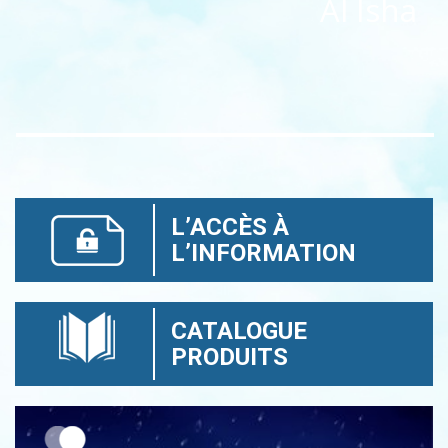
Al Isha
L’ACCÈS À
L’INFORMATION
CATALOGUE
PRODUITS