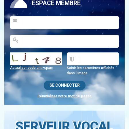
ESPACE MEMBRE
Actualiser code anti-spam
Saisir les caractères affichés
dans l'image.
Réinitialiser votre mot de passe
SERVEUR VOCAL