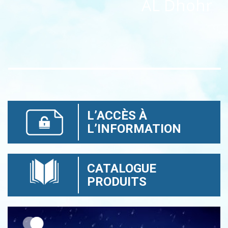
AL Dhohr
L’ACCÈS À
L’INFORMATION
CATALOGUE
PRODUITS