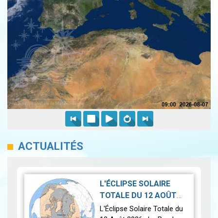
ACTUALITÉS
L'ÉCLIPSE SOLAIRE
TOTALE DU 12 AOÛT
2026-07-21
2026
|
L'Éclipse Solaire Totale du