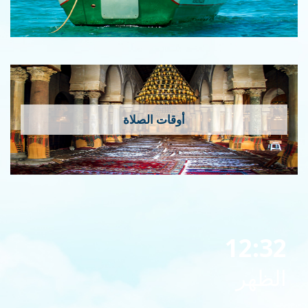
أوقات الصلاة
12:32
الظهر