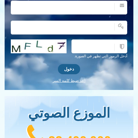
احصل على كلمة التحقق جديدة!
أدخل الرموز التي تظهر في الصورة.
اعد ضبط كلمه السر
الموزع الصوتي