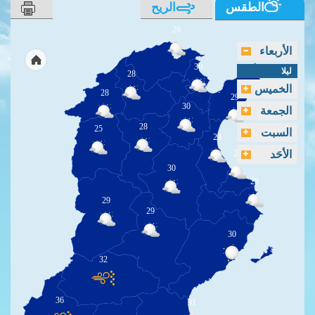
الطقس
الريح
29
الأربعاء
30
ليلا
28
الخميس
28
29
30
الجمعة
28
25
السبت
29
الأحَد
29
30
28
29
29
30
32
36
31