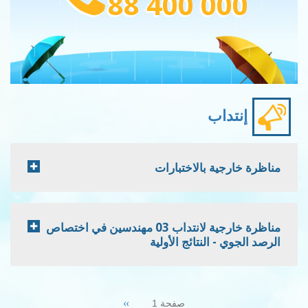
88 400 000
إنتداب
مناظرة خارجية بالاختبارات
مناظرة خارجية لانتداب 03 مهندسين في اختصاص
الرصد الجوي - النتائج الأولية
Pagination
Next
››
صفحة 1