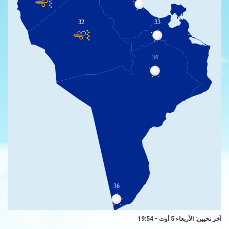
32
33
34
36
آخر تحيين: الأربعاء 5 أوت - 19:54