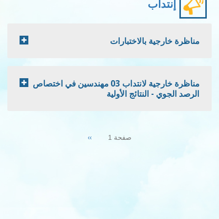
إنتداب
مناظرة خارجية بالاختبارات
مناظرة خارجية لانتداب 03 مهندسين في اختصاص
الرصد الجوي - النتائج الأولية
Pagination
Next
››
صفحة 1
page