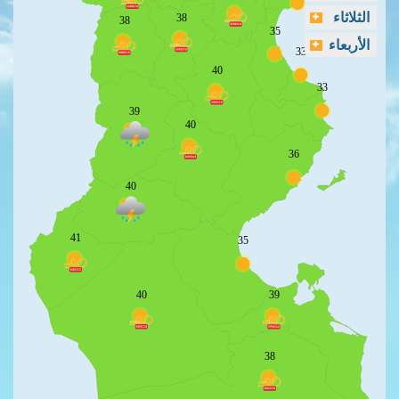
الثلاثاء
38
38
35
الأربعاء
33
40
33
39
40
36
40
41
35
40
39
38