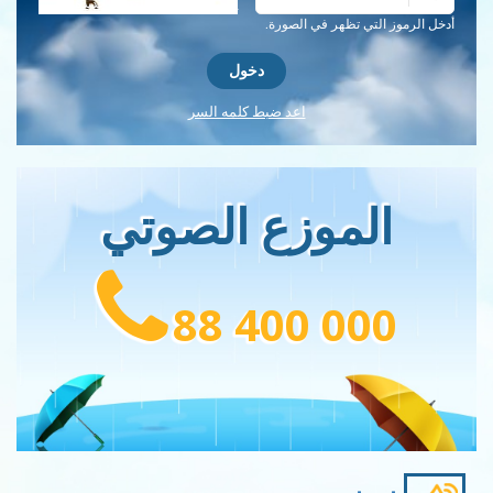
احصل على كلمة التحقق جديدة!
أدخل الرموز التي تظهر في الصورة.
اعد ضبط كلمه السر
الموزع الصوتي
88 400 000