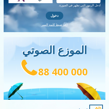
احصل على كلمة التحقق جديدة!
أدخل الرموز التي تظهر في الصورة.
اعد ضبط كلمه السر
الموزع الصوتي
88 400 000