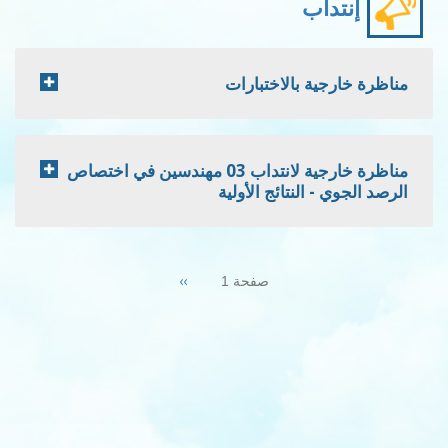
إنتداب
مناظرة خارجية بالاختبارات
مناظرة خارجية لانتداب 03 مهندسين في اختصاص
الرصد الجوي - النتائج الأولية
Pagination
Next
››
صفحة 1
page