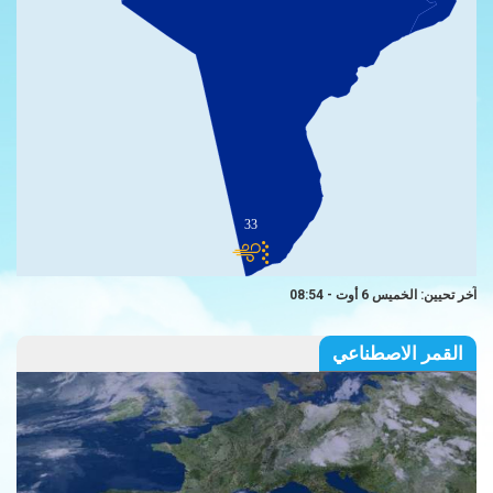
33
آخر تحيين: الخميس 6 أوت - 08:54
القمر الاصطناعي