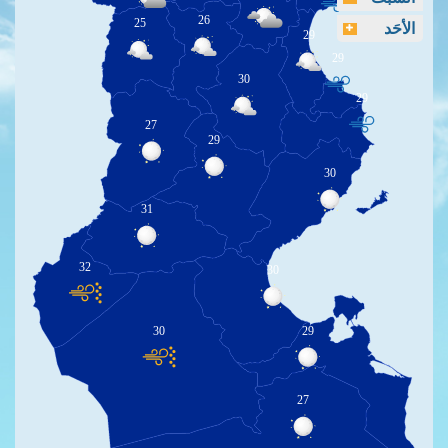
26
25
الأحَد
29
29
30
29
27
29
30
31
32
30
30
29
27