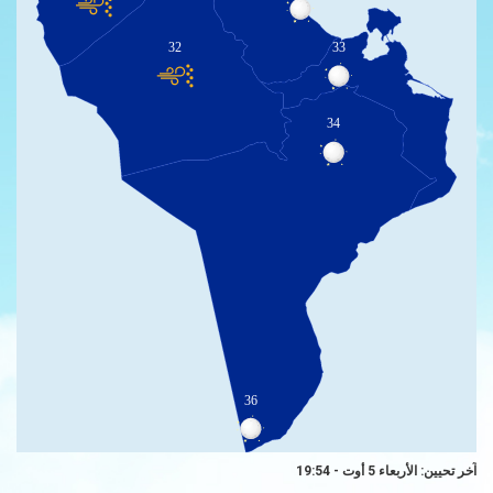
32
33
34
36
آخر تحيين: الأربعاء 5 أوت - 19:54