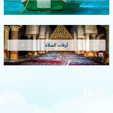
أوقات الصلاة
12:32
الظهر