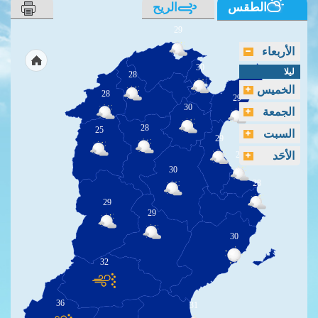
الطقس
الريح
29
الأربعاء
30
ليلا
28
الخميس
28
29
30
الجمعة
28
25
السبت
29
الأحَد
29
30
28
29
29
30
32
36
31