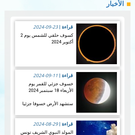
الأخبار
2024-09-23
قراءة
|
كسوف حلقي للشمس يوم 2
أكتوبر 2024
ستشهد الأرض كسوفا
حلقي الشمس يوم 2 أكتوبر
2024-09-11
2024 يكون الكسوف جزئي
قراءة
|
من بولينيزيا الفرنسية،
خسوف جزئي للقمر يوم
وككسوف شبه حلقي من
الأربعاء 18 سبتمبر 2024
سان بيير وميكلون. يُعد هذا
الكسوف ال…
قراءة المزيد
ستشهد الأرض خسوفا جزئيا
للقمر فجر يوم الأربعاء 18
سبتمبر 2024 ، و يعتبر هذا
2024-08-29
الخسوف الجزئي للقمر ،
قراءة
|
الخسوف الثاني للقمر في
المولد النبوي الشريف تونس