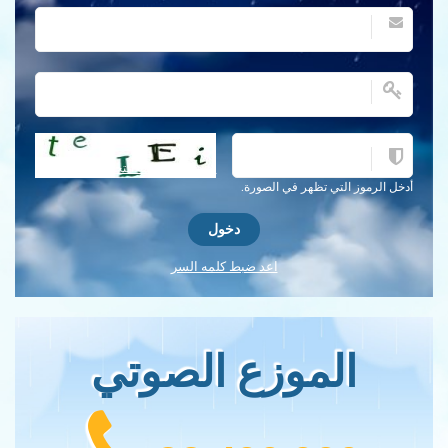
احصل على كلمة التحقق جديدة!
أدخل الرموز التي تظهر في الصورة.
اعد ضبط كلمه السر
الموزع الصوتي