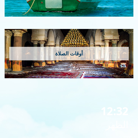
أوقات الصلاة
12:32
الظهر