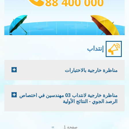
88 400 000
إنتداب
مناظرة خارجية بالاختبارات
مناظرة خارجية لانتداب 03 مهندسين في اختصاص
الرصد الجوي - النتائج الأولية
Pagination
Next
››
صفحة 1