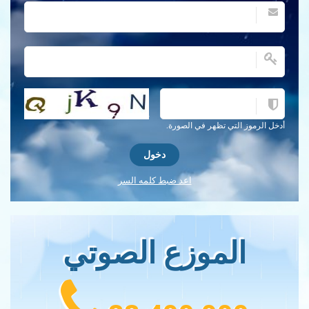
احصل على كلمة التحقق جديدة!
أدخل الرموز التي تظهر في الصورة.
اعد ضبط كلمه السر
الموزع الصوتي