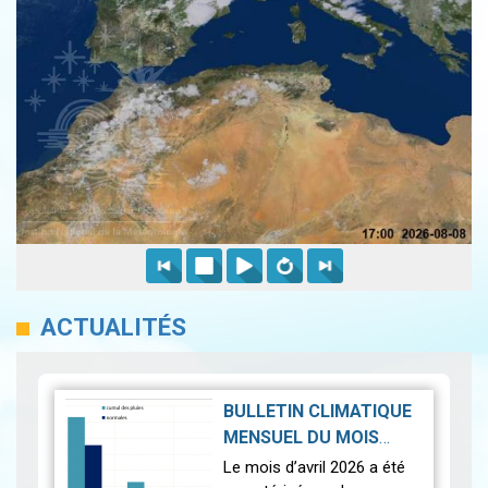
ACTUALITÉS
BULLETIN CLIMATIQUE
MENSUEL DU MOIS
D'AVRIL 2026
|
Le mois d’avril 2026 a été