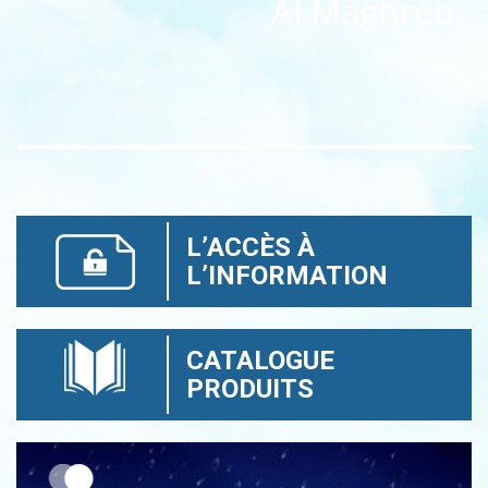
Al Maghreb
L’ACCÈS À
L’INFORMATION
CATALOGUE
PRODUITS