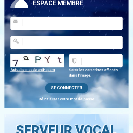
ESPACE MEMBRE
Actualiser code anti-spam
Saisir les caractères affichés
dans l'image.
Réinitialiser votre mot de passe
SERVEUR VOCAL