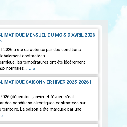
CLIMATIQUE MENSUEL DU MOIS D'AVRIL 2026
9
il 2026 a été caractérisé par des conditions
globalement contrastées.
thermique, les températures ont été légèrement
aux normales,…
Lire
CLIMATIQUE SAISONNIER HIVER 2025-2026
|
2026 (décembre, janvier et février) s’est
par des conditions climatiques contrastées sur
 territoire. La saison a été marquée par une
re