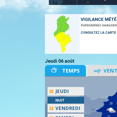
VIGILANCE MÉT
PHÉNOMÈNES DANGERE
CONSULTEZ LA CARTE
Jeudi 06 août
TEMPS
VEN
JEUDI
NUIT
28
VENDREDI
25