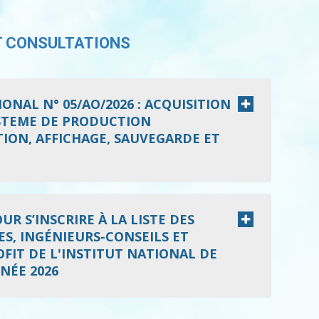
T CONSULTATIONS
ONAL N° 05/AO/2026 : ACQUISITION
YSTEME DE PRODUCTION
ION, AFFICHAGE, SAUVEGARDE ET
R S’INSCRIRE À LA LISTE DES
S, INGÉNIEURS-CONSEILS ET
FIT DE L'INSTITUT NATIONAL DE
NÉE 2026