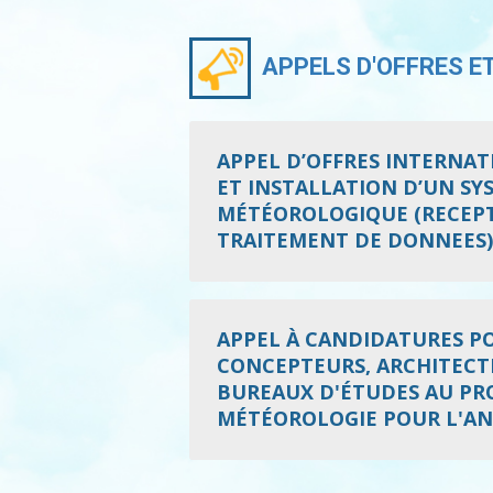
APPELS D'OFFRES E
APPEL D’OFFRES INTERNATI
ET INSTALLATION D’UN S
MÉTÉOROLOGIQUE (RECEPT
TRAITEMENT DE DONNEES)
APPEL À CANDIDATURES POU
CONCEPTEURS, ARCHITECTE
BUREAUX D'ÉTUDES AU PRO
MÉTÉOROLOGIE POUR L'AN