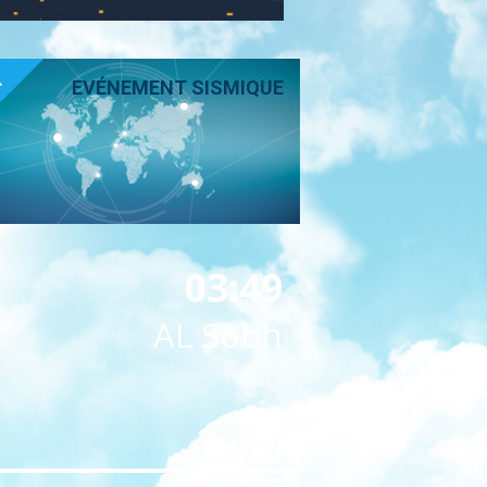
T
EVÉNEMENT SISMIQUE
03:49
AL Sobh