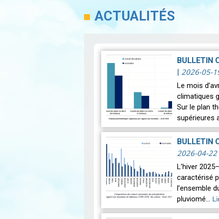
ACTUALITÉS
BULLETIN 
2026-05-1
|
Le mois d’avr
climatiques 
Sur le plan 
supérieures 
BULLETIN 
2026-04-22
L’hiver 2025–
caractérisé 
l’ensemble du
pluviomé…
Li