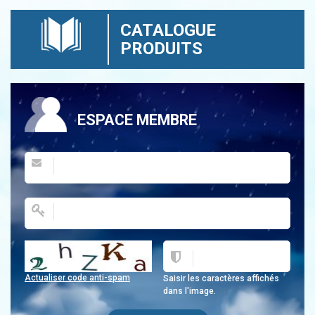
CATALOGUE
PRODUITS
ESPACE MEMBRE
Actualiser code anti-spam
Saisir les caractères affichés
dans l'image.