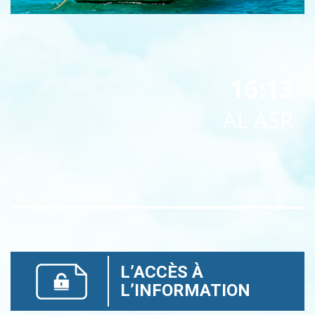
16:13
AL ASR
L’ACCÈS À
L’INFORMATION