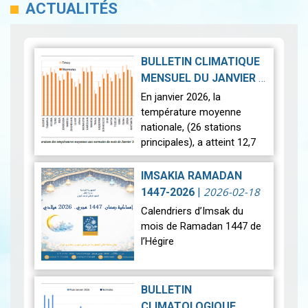
ACTUALITÉS
BULLETIN CLIMATIQUE
MENSUEL DU JANVIER
|
2026-02-23
En janvier 2026, la
température moyenne
nationale, (26 stations
principales), a atteint 12,7
°c, soit une anomalie
positive de +1,4 °c par
IMSAKIA RAMADAN
rapport à la moyenne de
2026-02-18
1447-2026
|
référence (11,3 °…
Lire
Calendriers d’Imsak du
mois de Ramadan 1447 de
l’Hégire
Ci-dessous les calendriers
d’Imsak du mois de
BULLETIN
Ramadan 1447 de l’Hégire.
CLIMATOLOGIQUE