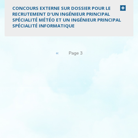
CONCOURS EXTERNE SUR DOSSIER POUR LE
RECRUTEMENT D'UN INGÉNIEUR PRINCIPAL
SPÉCIALITÉ MÉTÉO ET UN INGÉNIEUR PRINCIPAL
SPÉCIALITÉ INFORMATIQUE
Pagination
Page
‹‹
Page 3
précédente