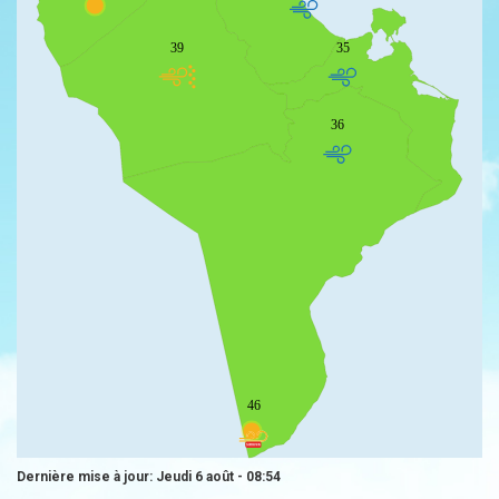
39
35
36
46
Dernière mise à jour: Jeudi 6 août - 08:54