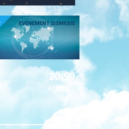
T
EVÉNEMENT SISMIQUE
20:59
Al Isha