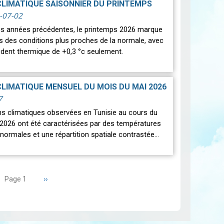
CLIMATIQUE SAISONNIER DU PRINTEMPS
-07-02
des années précédentes, le printemps 2026 marque
rs des conditions plus proches de la normale, avec
édent thermique de +0,3 °c seulement.
CLIMATIQUE MENSUEL DU MOIS DU MAI 2026
7
ns climatiques observées en Tunisie au cours du
2026 ont été caractérisées par des températures
normales et une répartition spatiale contrastée…
Page
››
Page 1
suivante