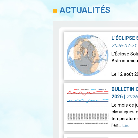
ACTUALITÉS
L'ÉCLIPSE
2026-07-21
L'Éclipse So
Astronomiqu
Le 12 août 2
astronomique
BULLETIN 
2026
2026
|
Le mois de j
climatiques c
températures
l'en…
Lire