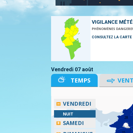
VIGILANCE MÉT
PHÉNOMÈNES DANGERE
CONSULTEZ LA CARTE
Vendredi 07 août
TEMPS
VEN
VENDREDI
NUIT
28
SAMEDI
25