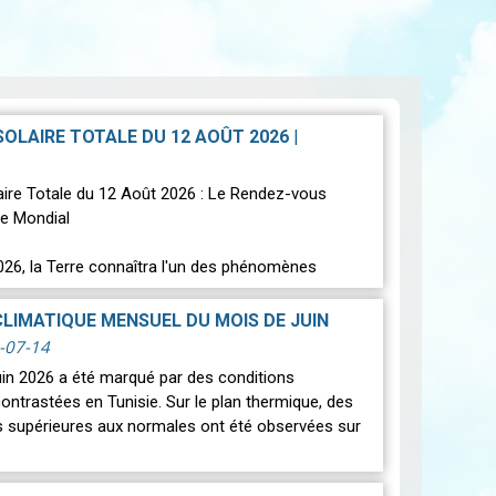
 SOLAIRE TOTALE DU 12 AOÛT 2026
|
laire Totale du 12 Août 2026 : Le Rendez-vous
e Mondial
026, la Terre connaîtra l'un des phénomènes
s les plus spectaculaires : une…
Lire
CLIMATIQUE MENSUEL DU MOIS DE JUIN
-07-14
uin 2026 a été marqué par des conditions
ontrastées en Tunisie. Sur le plan thermique, des
 supérieures aux normales ont été observées sur