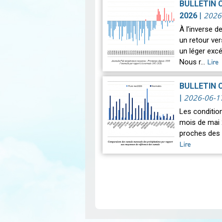
BULLETIN 
2026
2026
|
À l’inverse 
un retour ve
un léger exc
Nous r…
Lire
BULLETIN 
2026-06-1
|
Les conditio
mois de mai 
proches des 
Lire
Pagination