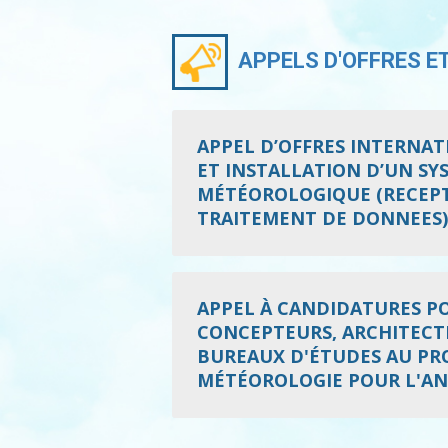
APPELS D'OFFRES E
APPEL D’OFFRES INTERNATI
ET INSTALLATION D’UN S
MÉTÉOROLOGIQUE (RECEPT
TRAITEMENT DE DONNEES)
APPEL À CANDIDATURES POU
CONCEPTEURS, ARCHITECTE
BUREAUX D'ÉTUDES AU PRO
MÉTÉOROLOGIE POUR L'AN