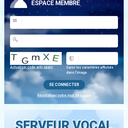
ESPACE MEMBRE
Actualiser code anti-spam
Saisir les caractères affichés
dans l'image.
Réinitialiser votre mot de passe
SERVEUR VOCAL