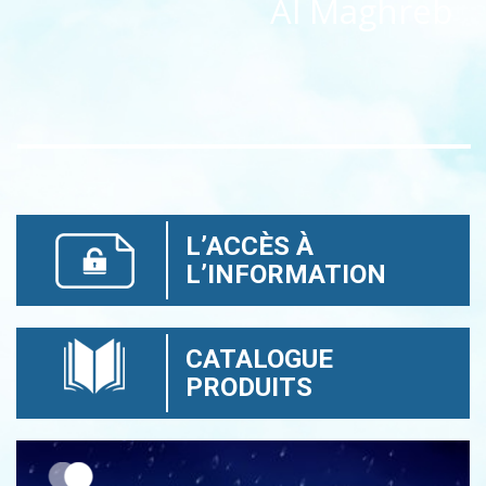
Al Maghreb
L’ACCÈS À
L’INFORMATION
CATALOGUE
PRODUITS