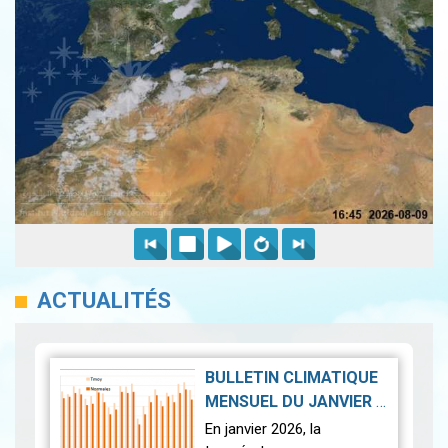
ACTUALITÉS
BULLETIN CLIMATIQUE
MENSUEL DU JANVIER
|
2026-02-23
En janvier 2026, la