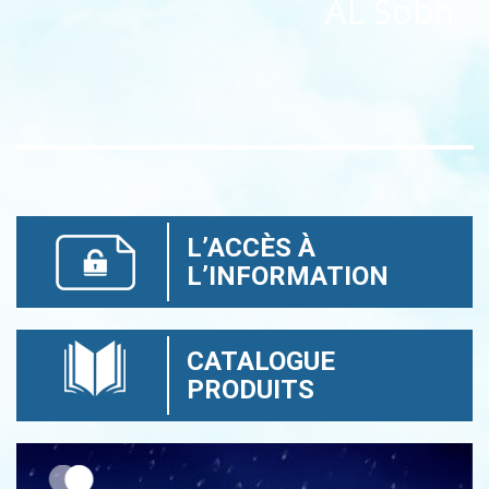
AL Sobh
L’ACCÈS À
L’INFORMATION
CATALOGUE
PRODUITS