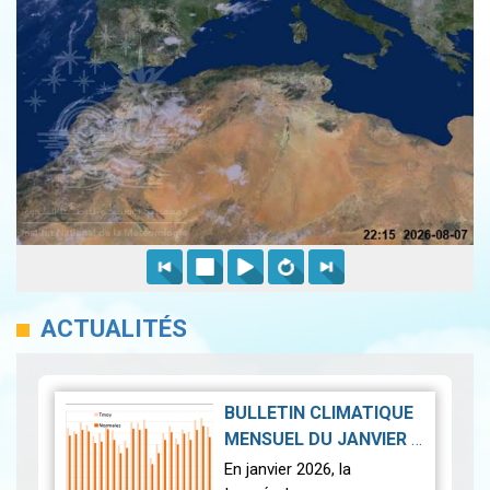
ACTUALITÉS
BULLETIN CLIMATIQUE
MENSUEL DU JANVIER
|
2026-02-23
En janvier 2026, la