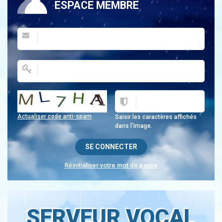
ESPACE MEMBRE
Actualiser code anti-spam
Saisir les caractères affichés
dans l'image.
Réinitialiser votre mot de passe
SERVEUR VOCAL