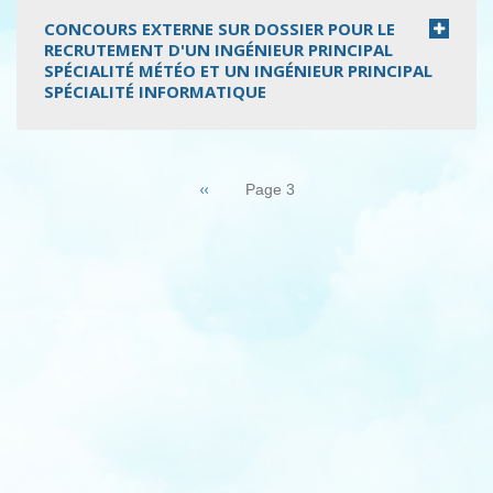
CONCOURS EXTERNE SUR DOSSIER POUR LE
RECRUTEMENT D'UN INGÉNIEUR PRINCIPAL
SPÉCIALITÉ MÉTÉO ET UN INGÉNIEUR PRINCIPAL
SPÉCIALITÉ INFORMATIQUE
Pagination
Page
‹‹
Page 3
précédente