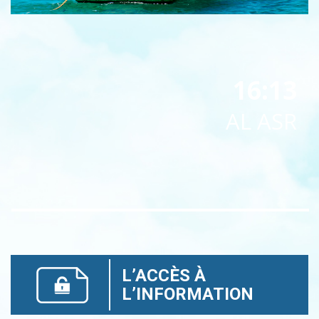
16:13
AL ASR
L’ACCÈS À
L’INFORMATION