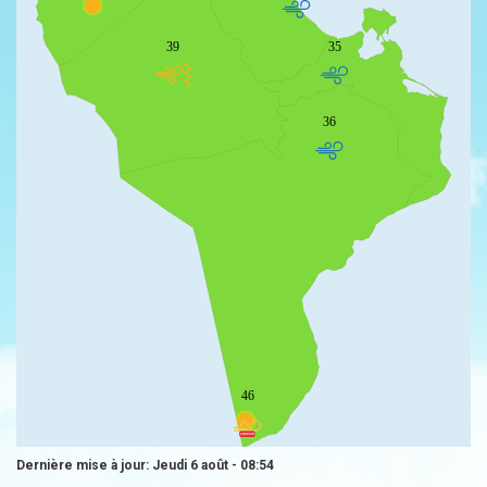
39
35
36
46
Dernière mise à jour: Jeudi 6 août - 08:54