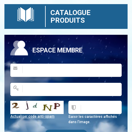
CATALOGUE
PRODUITS
ESPACE MEMBRE
Actualiser code anti-spam
Saisir les caractères affichés
dans l'image.