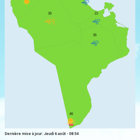
39
35
36
46
Dernière mise à jour: Jeudi 6 août - 08:54