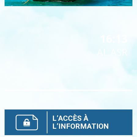
16:13
AL ASR
L’ACCÈS À
L’INFORMATION