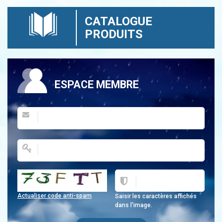
CATALOGUE
PRODUITS
ESPACE MEMBRE
Actualiser code anti-spam
Saisir les caractères affichés
dans l'image.