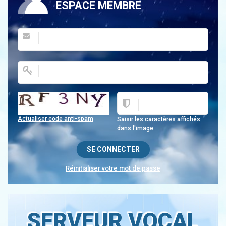
ESPACE MEMBRE
Actualiser code anti-spam
Saisir les caractères affichés
dans l'image.
Réinitialiser votre mot de passe
SERVEUR VOCAL