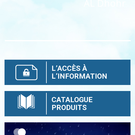
AL Dhohr
L’ACCÈS À
L’INFORMATION
CATALOGUE
PRODUITS