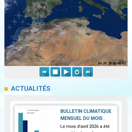
ACTUALITÉS
BULLETIN CLIMATIQUE
MENSUEL DU MOIS
D'AVRIL 2026
|
Le mois d’avril 2026 a été