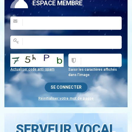
ESPACE MEMBRE
Actualiser code anti-spam
Saisir les caractères affichés
dans l'image.
Réinitialiser votre mot de passe
SERVEUR VOCAL