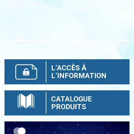
AL Sobh
L’ACCÈS À
L’INFORMATION
CATALOGUE
PRODUITS