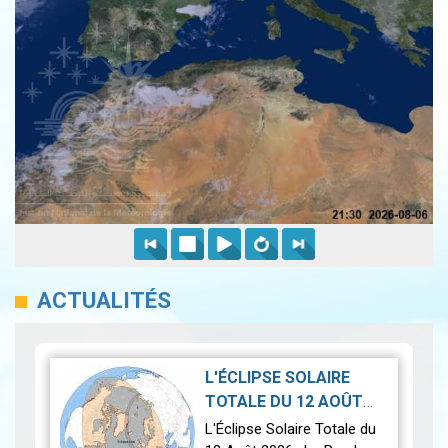
ACTUALITÉS
L'ÉCLIPSE SOLAIRE
TOTALE DU 12 AOÛT
2026-07-21
2026
|
L'Éclipse Solaire Totale du