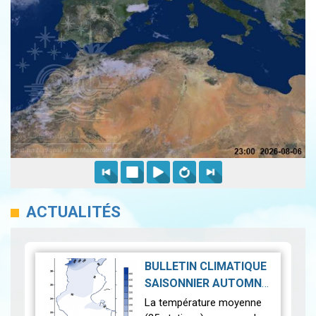
ACTUALITÉS
BULLETIN CLIMATIQUE
SAISONNIER AUTOMNE
2025-12-29
2025
|
La température moyenne