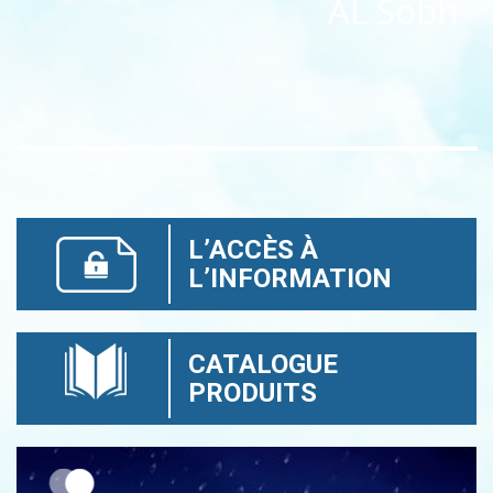
AL Sobh
L’ACCÈS À
L’INFORMATION
CATALOGUE
PRODUITS