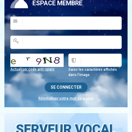
ESPACE MEMBRE
Actualiser code anti-spam
Saisir les caractères affichés
dans l'image.
Réinitialiser votre mot de passe
SERVEUR VOCAL