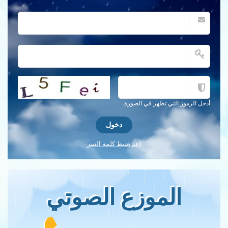
احصل على كلمة التحقق جديدة!
أدخل الرموز التي تظهر في الصورة.
اعد ضبط كلمه السر
الموزع الصوتي