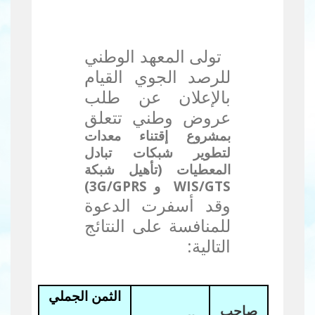
تولى المعهد الوطني
للرصد الجوي القيام
بالإعلان عن طلب
عروض وطني تتعلق
بمشروع إقتناء معدات
لتطوير شبكات تبادل
المعطيات (تأهيل شبكة
WIS/GTS
و
3G/GPRS
)
وقد أسفرت
الدعوة
للمنافسة على النتائج
التالية:
الثمن ال
جملي
صاحب