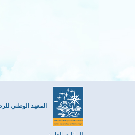
المعهد الوطني للر
البيانات العامة