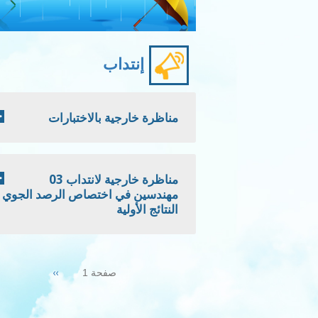
إنتداب
مناظرة خارجية بالاختبارات
مناظرة خارجية لانتداب 03
مهندسين في اختصاص الرصد الجوي -
النتائج الأولية
Pagination
Next
››
صفحة 1
page