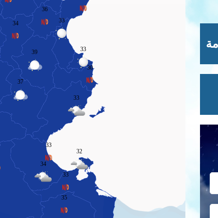
36
33
34
مة
33
39
30
37
33
33
32
8
34
33
35