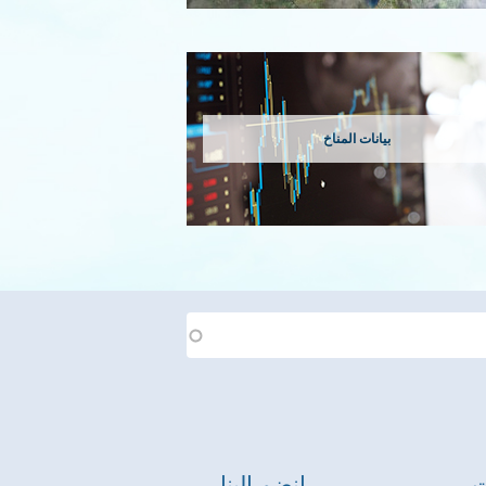
بيانات المناخ
ت
انضم إلينا