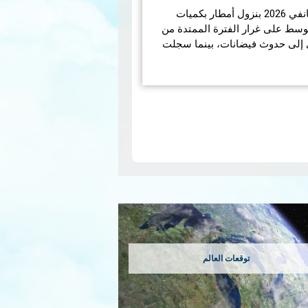
تميّز الوضع الجوّي خلال شهر جانفي 2026 بنزول أمطار بكميات
الوسط على غرار الفترة الممتدة من
انفي 2026 مما أدى إلى حدوث فيضانات، بينما سجلت
N
pa
توقعات العالم