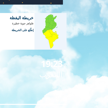
خريطة اليقظة
ظواهر جوية خطيرة
إطّلع على الخريطة
19:23
المغرب