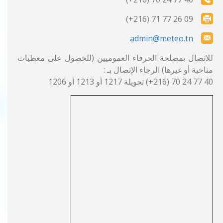
09 26 77 71 (216+)
admin@meteo.tn
للاتصال بمصلحة الحرفاء العموميين (للحصول على معطيات
مناخية أو غيرها) الرجاء الإتصال بـ :
40 77 24 70 (216+) تحويلة 1217 أو 1213 أو 1206