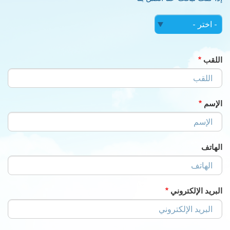
حدد
حدد
اختيارك
اختيارك
...
...
اللقب
الإسم
الهاتف
البريد الإلكتروني