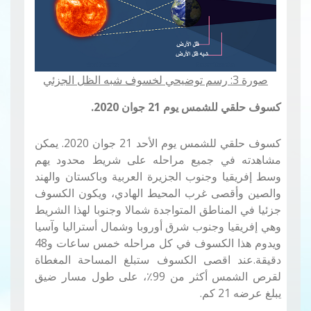
صورة 3: رسم توضيحي لخسوف شبه الظل الجزئي
كسوف حلقي للشمس يوم 21 جوان 2020.
كسوف حلقي للشمس يوم الأحد 21 جوان 2020. يمكن
مشاهدته في جميع مراحله على شريط محدود يهم
وسط إفريقيا وجنوب الجزيرة العربية وباكستان والهند
والصين وأقصى غرب المحيط الهادي، ويكون الكسوف
جزئيا في المناطق المتواجدة شمالا وجنوبا لهذا الشريط
وهي إفريقيا وجنوب شرق أوروبا وشمال أستراليا وآسيا
ويدوم هذا الكسوف في كل مراحله خمس ساعات و48
دقيقة.
عند اقصى الكسوف ستبلغ المساحة المغطاة
لقرص الشمس أكثر من 99٪، على طول مسار ضيق
يبلغ عرضه 21 كم.