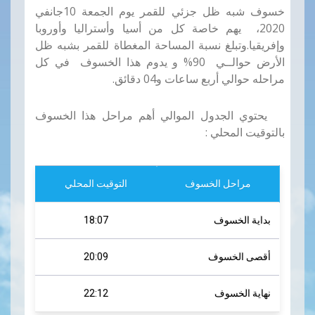
خسوف شبه ظل جزئي للقمر يوم
الجمعة 10
جانفي
2020، يهم خاصة كل من أسيا وأستراليا وأوروبا
وإفريقيا
.
وتبلغ نسبة المساحة المغطاة للقمر بشبه ظل
الأرض حوالــي 90
%
و يدوم هذا الخسوف في كل
مراحله حوالي أربع ساعات و04 دقائق.
يحتوي الجدول الموالي أهم مراحل هذا الخسوف
بالتوقيت المحلي
:
مراحل الخسوف
التوقيت المحلي
بداية الخسوف
18:07
أقصى الخسوف
20:09
نهاية الخسوف
22:12