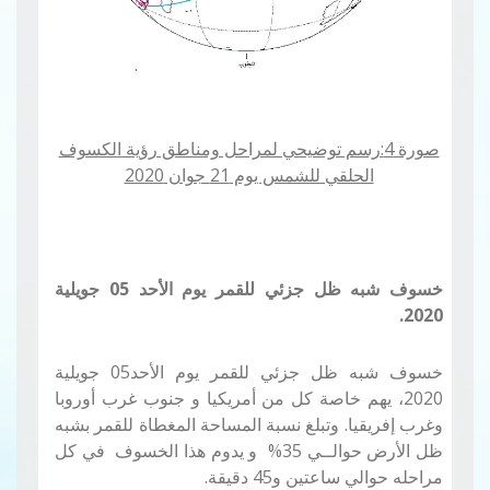
صورة 4:رسم توضيحي لمراحل ومناطق رؤية الكسوف
الحلقي للشمس يوم 21 جوان 2020
خسوف شبه ظل جزئي للقمر
يوم الأحد
05
جويلية
2020.
خسوف شبه ظل جزئي للقمر يوم الأحد
05
جويلية
2020، يهم خاصة كل من أمريكيا و جنوب غرب أوروبا
وغرب إفريقيا
.
وتبلغ نسبة المساحة المغطاة للقمر بشبه
ظل الأرض حوالــي 35
%
و يدوم هذا الخسوف في كل
مراحله حوالي ساعتين و45 دقيقة.