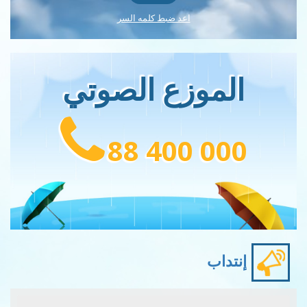
اعد ضبط كلمه السر
الموزع الصوتي
88 400 000
إنتداب