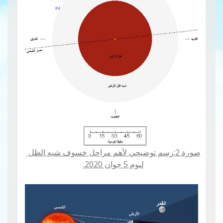
صورة 2:رسم توضيحي لأهم مراحل خسوف شبه الظل
ليوم 5 جوان 2020.