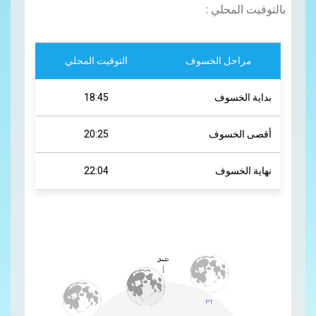
بالتوقيت المحلي
:
مراحل الخسوف
التوقيت المحلي
بداية الخسوف
18:45
أقصى الخسوف
20:25
نهاية الخسوف
22:04