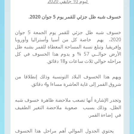
ليوم 10 جانفي 2020
خسوف شبه ظل جزئي
للقمر يوم 5 جوان 2020.
خسوف شبه ظل جزئي للقمر يوم الجمعة 5 جوان
2020، يهم خاصة كل من أسيا وأستراليا وأوروبا
وإفريقيا
.
وتبلغ نسبة المساحة المغطاة للقمر بشبه ظل
الأرض حوالــي
57
%
و يدوم هذا الخسوف في كل
مراحله حوالي ثلاث ساعات و18 دقائق.
ويهم هذا الخسوف البلاد التونسية وذلك إنطلاقا من
شروق القمر إلى غاية العاشرة مساءا و4 دقائق.
وتجدر الإشارة أنها تصعب ملاحضة ظاهرة خسوف شبه
الظل، وذلك بسبب صعوبة ملاحضة التغير الطفيف
في إضاءة القمر.
يحتوي الجدول الموالي أهم مراحل هذا الخسوف