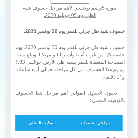
صورة 5:رسم توضيحي لأهم مراحل خسوف شبه
الظل
يوم
05
جويلية 2020.
خسوف شبه ظل جزئي للقمر
يوم 30 نوفمبر 2020.
خسوف شبه ظل جزئي للقمر يوم 30 نوفمبر 2020، يهم
خاصة كل من غرب أسيا وأستراليا وأمريكيا
.
وتبلغ نسبة
المساحة المغطاة للقمر بشبه ظل الأرض حوالــي 83
%
ويدوم هذا الخسوف في كل مراحله حوالي أربع ساعات
و21 دقيقة.
يحتوي الجدول الموالي أهم مراحل هذا الخسوف
بالتوقيت المحلي
:
مراحل الخسوف
التوقيت المحلي