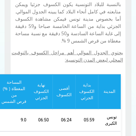
بالنسبة للبلاد التونسية يكون الكسوف جزئيا ويمكن
متابعته في كامل أنحاء البلاد كما يبينه الجدول الموالي.
أما بخصوص مدينة تونس فيمكن مشاهدة الكسوف
الجزئي بداية من الساعة الخامسة صباحا و59 دقيقة
إلى غاية الساعة السادسة و50 دقيقة مع نسبة مساحة
مغطاة من قرص الشمس 9 %.
يحتوي الجدول الموالي أهم مراحل الكسوف بالتوقيت
المحلي لبعض المدن التونسية:
المساحة
بداية
نهاية
المغطاة ( %)
أقصى
المدينة
الكسوف
الكسوف
من
الكسوف
الجزئي
الجزئي
قرص الشمس
تونس
9.0
06:50
06:24
05:59
الكبرى