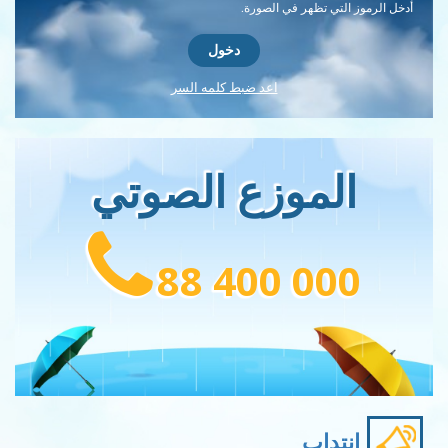
أدخل الرموز التي تظهر في الصورة.
اعد ضبط كلمه السر
الموزع الصوتي
88 400 000
إنتداب