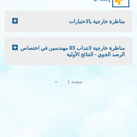
مناظرة خارجية بالاختبارات
مناظرة خارجية لانتداب 03 مهندسين في اختصاص
الرصد الجوي - النتائج الأولية
Pagination
Next
››
صفحة 1
page