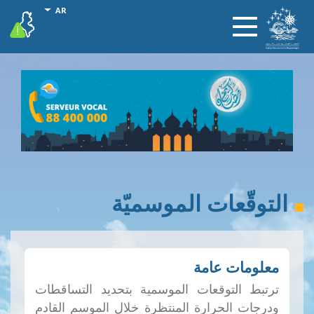
تجاوز
onal actions
AR
vigilance
Toggle
إلى
navigation
المحتوى
الرئيسي
التوقّعات الموسميّة
معلومات عامة
ترتبط التوقعات الموسمية بتحديد التساقطات
ودرجات الحرارة المنتظرة خلال الموسم القادم