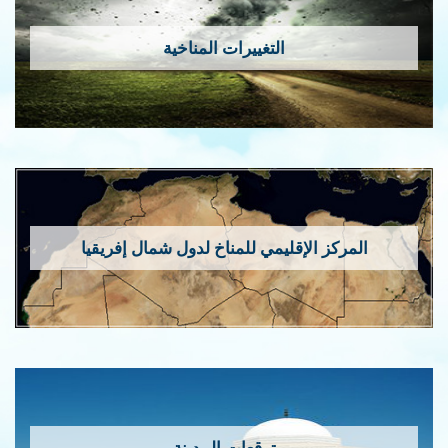
التغييرات المناخية
المركز الإقليمي للمناخ لدول شمال إفريقيا