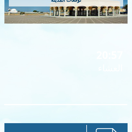
توقعات المدينة
20:57
العشاء