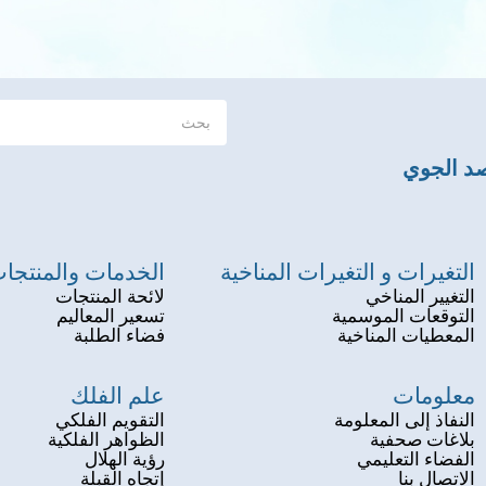
صد الجوي
التغيرات و التغيرات المناخية
الخدمات والمنتجا
التغيير المناخي
لائحة المنتجات
التوقعات الموسمية
تسعير المعاليم
المعطيات المناخية
فضاء الطلبة
معلومات
علم الفلك
النفاذ إلى المعلومة
التقويم الفلكي
بلاغات صحفية
الظواهر الفلكية
الفضاء التعليمي
رؤية الهلال
الاتصال بنا
إتجاه القبلة