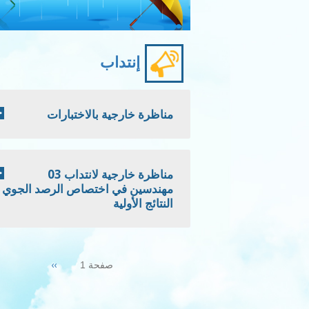
إنتداب
مناظرة خارجية بالاختبارات
مناظرة خارجية لانتداب 03
مهندسين في اختصاص الرصد الجوي -
النتائج الأولية
Pagination
Next
››
صفحة 1
page