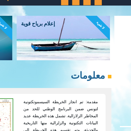
لا شيء
لا شي
إعلام برياح قوية
معلومات
مقدمة: تم انجاز الخريطة السيسموتكتونية
لتونس ضمن البرنامج الوطني للحد من
المخاطر الزلازالية. تشمل هذه الخريطة عديد
البيانات التكتونية والزلزالية منها التاريخية
والحديثة. وتم تقسيم هذه الخريطة إلى