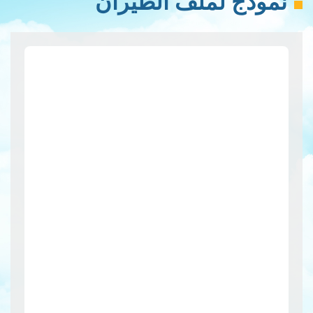
نموذج لملف الطيران