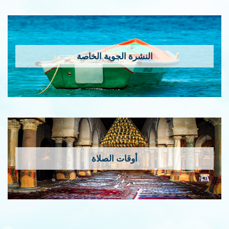
إمس…
قراءة المزيد
النشرة الجوية الخاصة
أوقات الصلاة