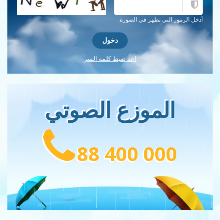
احصل على كلمة التحقق جديدة!
أدخل الرموز التي تظهر في الصورة.
اعد ضبط كلمه السر
الموزع الصوتي
88 400 000