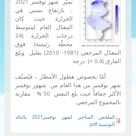
تميّز شهر نوفمبر 2021
، بارتفاع نسبي في
الحرارة حيث كان
المعدّل العام لمتوسط
درجات الحرارة (24
محطّة رئيسة) فوق
المعدّل المرجعي (1981- 2010) بقليل وبلغ
الفارق (0.4 +) درجة.
أمّا بخصوص هطول الأمطار ، فيُصنّف
شهر نوفمبر من هذا العام من شهور نوفمبر
الأكثر جفافاً حيث بلغ النقص 50
%
مقارنة
بالمجموع المرجعي.
الملخص المناخي لشهر نوفمبر2021 بالبالد
التونسية.pdf