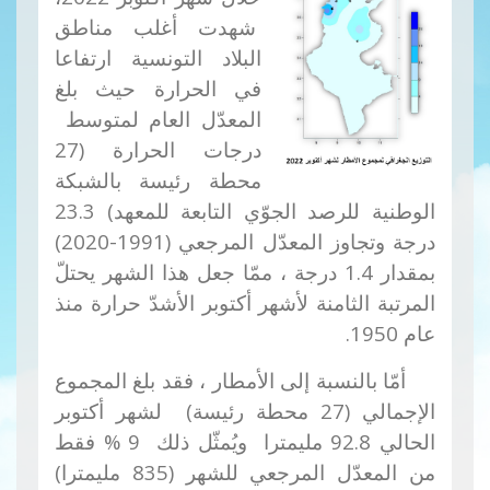
شهدت أغلب مناطق
البلاد التونسية ارتفاعا
في الحرارة حيث بلغ
المعدّل العام لمتوسط ​​
درجات الحرارة (27
محطة رئيسة
بالشبكة
الوطنية للرصد الجوّي التابعة للمعهد) 23.3
درجة وتجاوز المعدّل المرجعي (1991-2020)
بمقدار 1.4 درجة ، ممّا جعل هذا الشهر يحتلّ
المرتبة الثامنة لأشهر أكتوبر الأشدّ حرارة منذ
عام 1950.
أمّا بالنسبة إلى الأمطار ، فقد بلغ المجموع
الإجمالي (27 محطة رئيسة) لشهر أكتوبر
الحالي 92.8 مليمترا ويُمثّل ذلك 9
%
فقط
من المعدّل المرجعي للشهر (835 مليمترا)