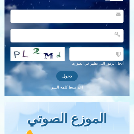
احصل على كلمة التحقق جديدة!
أدخل الرموز التي تظهر في الصورة.
اعد ضبط كلمه السر
الموزع الصوتي