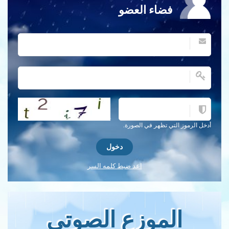
فضاء العضو
احصل على كلمة التحقق جديدة!
أدخل الرموز التي تظهر في الصورة.
اعد ضبط كلمه السر
الموزع الصوتي