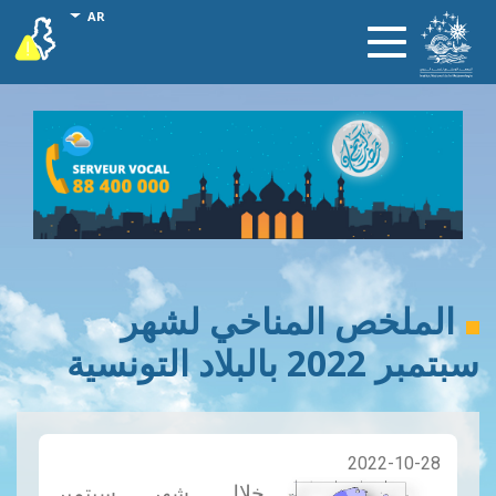
تجاوز
onal actions
AR
vigilance
Toggle
إلى
navigation
المحتوى
الرئيسي
الملخص المناخي لشهر
سبتمبر 2022 بالبلاد التونسية
2022-10-28
خلال شهر سبتمبر