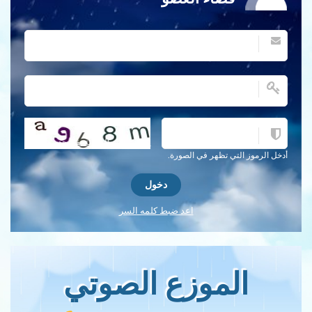
احصل على كلمة التحقق جديدة!
أدخل الرموز التي تظهر في الصورة.
اعد ضبط كلمه السر
الموزع الصوتي