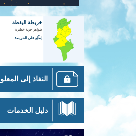
خريطة اليقظة
ظواهر جوية خطيرة
إطّلع على الخريطة
النفاذ إلى المعلو
دليل الخدمات