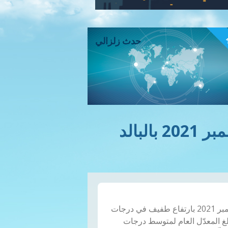
ء
حدث زلزالي
الملخص المناخي لشهر ديسمبر 2021 بالبالد
تميّز شهر ديسمبر 2021 بارتفاع طفيف في درجات
لغ المعدّل العام لمتوسط درجات