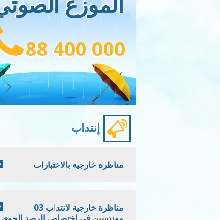
الموزع الصوتي
88 400 000
إنتداب
مناظرة خارجية بالاختبارات
مناظرة خارجية لانتداب 03
مهندسين في اختصاص الرصد الجوي -