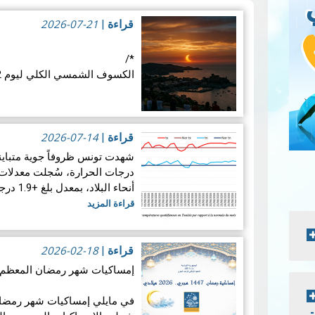
2026-07-21
قراءة
|
*/
الكسوف الشمسي الكلي ليوم 12 أوت 2026: موعد فلكي عالمي
في الأربع
الفلكية: كسوفا كلي للشمس. يُع
2026-07-14
قراءة
|
قراءة المزيد
درجات الحرارة، سُجلت معدلات 
أنحاء البلاد، بمعدل بلغ +1.9 درجة مئوية. ويضع هذالمعدل شهرجوان…
قراءة المزيد
2026-02-18
قراءة
|
إمساكيات شهر رمضان المعظم لسنة 47