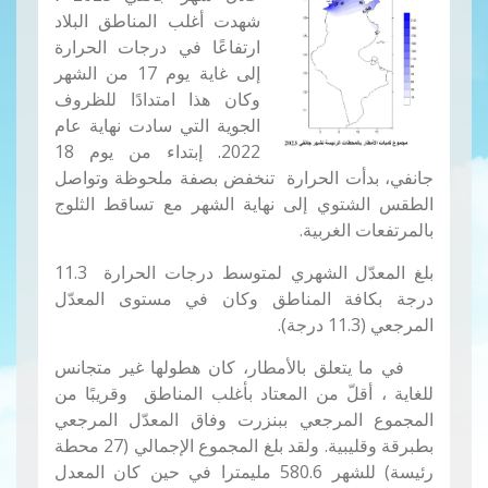
شهدت أغلب المناطق البلاد
ارتفاعًا في درجات الحرارة
إلى غاية يوم 17 من الشهر
وكان هذا امتدادًا للظروف
الجوية التي سادت نهاية عام
2022. إبتداء من يوم 18
جانفي، بدأت الحرارة تنخفض بصفة ملحوظة وتواصل
الطقس الشتوي إلى نهاية الشهر مع تساقط الثلوج
بالمرتفعات الغربية.
بلغ المعدّل الشهري لمتوسط درجات الحرارة 11.3
درجة بكافة المناطق وكان في مستوى المعدّل
المرجعي (11.3 درجة).
في
ما يتعلق بالأمطار، كان هطولها غير متجانس
للغاية ، أقلّ من المعتاد بأغلب المناطق وقريبًا من
المجموع المرجعي ببنزرت وفاق المعدّل المرجعي
بطبرقة وقليبية. ولقد بلغ المجموع الإجمالي (27 محطة
رئيسة) للشهر 580.6 مليمترا في حين كان المعدل