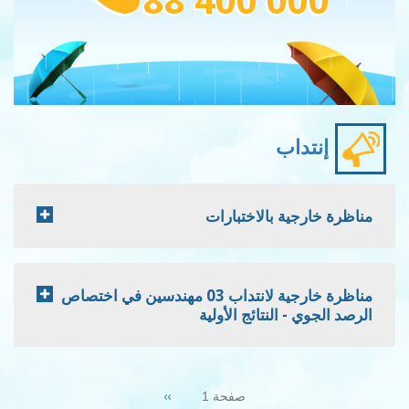
إنتداب
مناظرة خارجية بالاختبارات
مناظرة خارجية لانتداب 03 مهندسين في اختصاص
الرصد الجوي - النتائج الأولية
Pagination
Next
››
صفحة 1
page