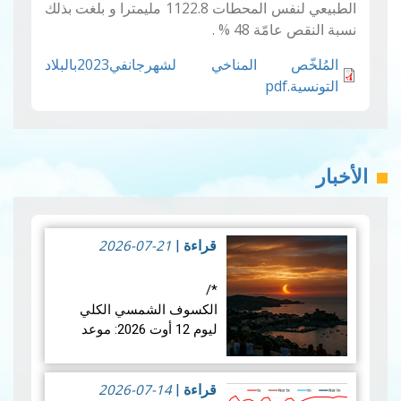
الطبيعي لنفس المحطات 1122.8 مليمترا و بلغت بذلك
نسبة النقص عامّة 48
%
.
المُلخّص المناخي لشهرجانفي2023بالبلاد
التونسية.pdf
الأخبار
2026-07-21
قراءة
|
*/
الكسوف الشمسي الكلي
ليوم 12 أوت 2026: موعد
فلكي عالمي
2026-07-14
في الأربعاء 12 أوت 2026،
قراءة
|