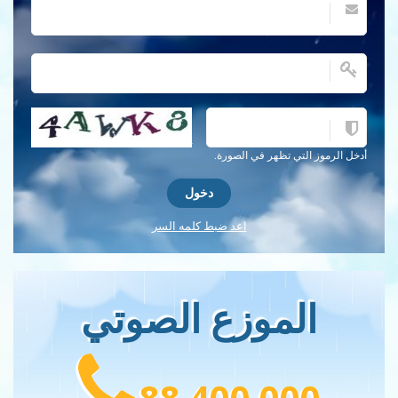
احصل على كلمة التحقق جديدة!
أدخل الرموز التي تظهر في الصورة.
اعد ضبط كلمه السر
الموزع الصوتي
88 400 000