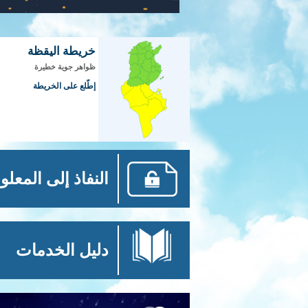
خريطة اليقظة
ظواهر جوية خطيرة
إطّلع على الخريطة
النفاذ إلى المعلو
دليل الخدمات