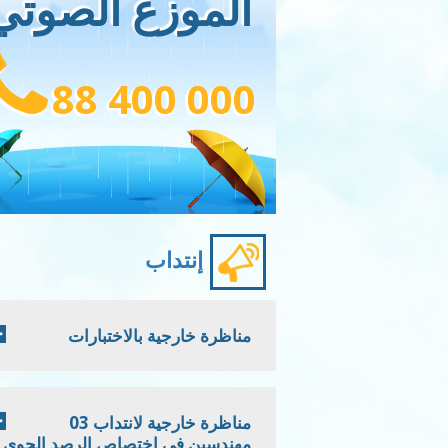
الموزع الصوتي
88 400 000
إنتداب
مناظرة خارجية بالاختبارات
مناظرة خارجية لانتداب 03
مهندسين في اختصاص الرصد الجوي -