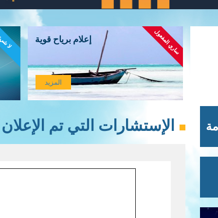
ساري المفعول
لا شي
إعلام برياح قوية
المزيد
الإستشارات التي تم الإعلان عنه
مة