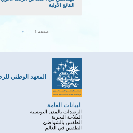
النتائج الأولية
Pagination
Next
››
صفحة 1
page
المعهد الوطني للر
البيانات العامة
الرصدات بالمدن التونسية
الملاحة البحرية
الطقس بالشواطئ
الطقس في العالم