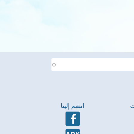
ت
انضم إلينا