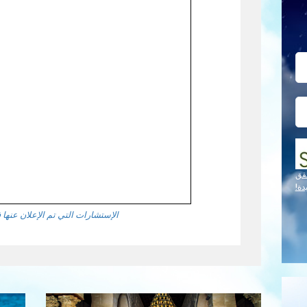
قق
دة!
الإستشارات التي تم الإعلان عنها في 2024