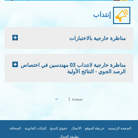
إنتداب
مناظرة خارجية بالاختبارات
مناظرة خارجية لانتداب 03 مهندسين في اختصاص
الرصد الجوي - النتائج الأولية
Pagination
Next
››
صفحة 1
page
|
|
|
|
|
|
FOOTER
الصفحة الرئيسية
خريطة الموقع
الاتصال
حقوق النسخ
البيانات القانونية
الصحافة
تطبيقة الجوال