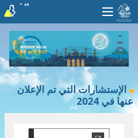
تجاوز
onal actions
AR
vigilance
Toggle
إلى
navigation
المحتوى
الرئيسي
الإستشارات التي تم الإعلان
عنها في 2024