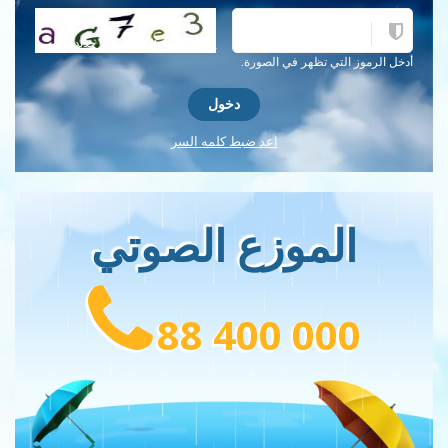
احصل على كلمة التحقق جديدة!
أدخل الرموز التي تظهر في الصورة.
اعد ضبط كلمه السر
الموزع الصوتي
88 400 000