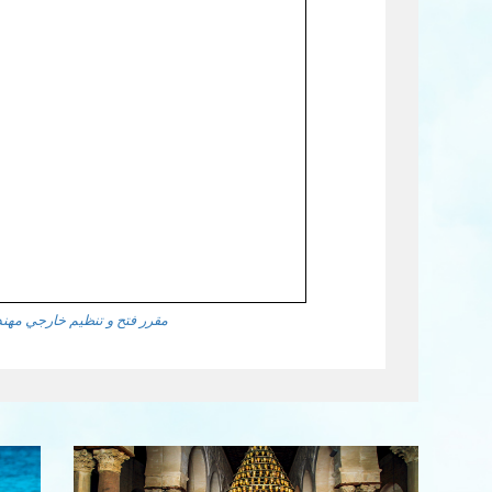
مقرر فتح و تنظيم خارجي مهندس2.