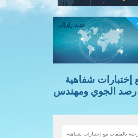
ء
حدث زلزالي
 إختبارات شفاهية
 رصد الجوي ومهندس
جية بالملفات مع إختبارات شفاهية