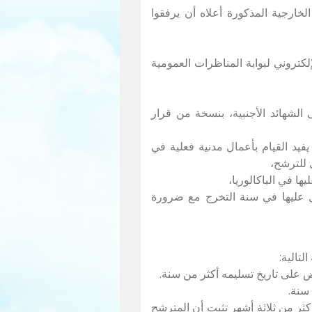
لخارجية المذكورة أعلاه أن يرفقوا
 الشهائد الأجنبية، بنسخة من قرار
يفيد القيام بأعمال مدنية فعلية في
 للترشح،
ل عليها في سنة التخرج مع ضرورة
تالية:
كثر من ثلاثة أشهر تثبت أن المترشح