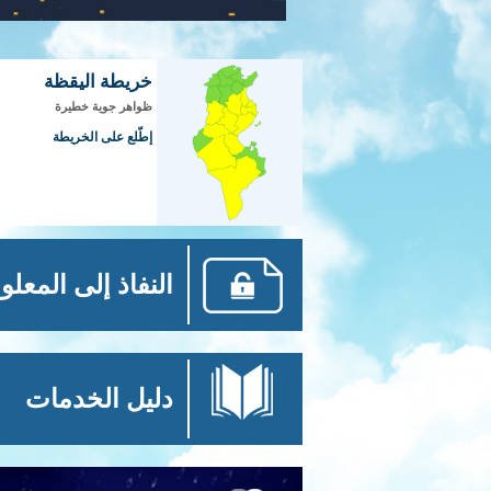
خريطة اليقظة
ظواهر جوية خطيرة
إطّلع على الخريطة
النفاذ إلى المعلو
دليل الخدمات