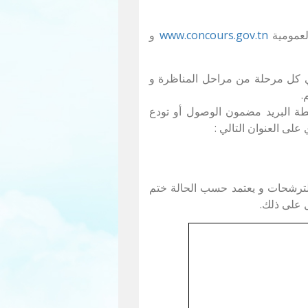
العمومية
www.concours.gov.tn
و
في كل مرحلة من مراحل المناظرة و
طة البريد مضمون الوصول أو تودع
لى العنوان التالي :
ترشحات و يعتمد حسب الحالة ختم
ل على ذلك.