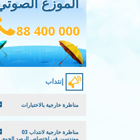
الموزع الصوتي
88 400 000
إنتداب
مناظرة خارجية بالاختبارات
مناظرة خارجية لانتداب 03
مهندسين في اختصاص الرصد الجوي -