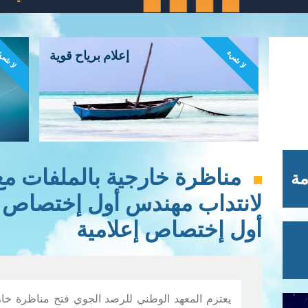
لا شيء
لا شي
إعلام برياح قوية
مناظرة خارجية بالملفات مع
مة
لانتداب مهندس أول إختصاص
أول إختصاص إعلامية
يعتزم المعهد الوطني للرصد الجوي فتح مناظرة خار