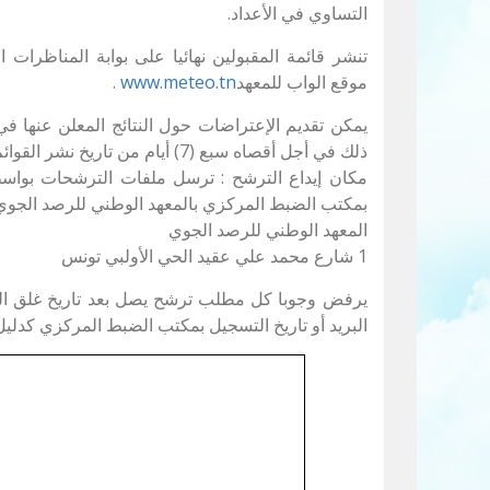
التساوي في الأعداد.
تنشر قائمة المقبولين نهائيا على بوابة المناظرات 
موقع الواب للمعهد
www.meteo.tn
.
يمكن تقديم الإعتراضات حول النتائج المعلن عنها 
ذلك في أجل أقصاه سبع (7) أيام من تاريخ نشر القوائم.
مكان إيداع الترشح : ترسل ملفات الترشحات بواس
بمكتب الضبط المركزي بالمعهد الوطني للرصد الجوي ع
المعهد الوطني للرصد الجوي
1 شارع محمد علي عقيد الحي الأولبي تونس
يرفض وجوبا كل مطلب ترشح يصل بعد تاريخ غلق ال
البريد أو تاريخ التسجيل بمكتب الضبط المركزي كدلي