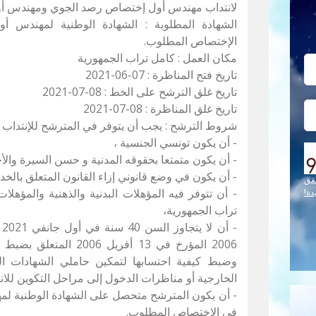
لانتداب مهندس أول إختصاص رصد الجوي ومهندس أو
الشهادة المطلوبة : الشهادة الوطنية لمهندس أو
الإختصاص المطلوب.
مكان العمل : كامل تراب الجمهورية
تاريخ فتح المناظرة : 07-06-2021
تاريخ غلق الترشح على الخط : 08-07-2021
تاريخ غلق المناظرة : 08-07-2021
شروط الترشح : يجب أن يتوفر في المترشح للإنتداب ا
- أن يكون تونسي الجنسية ،
- أن يكون متمتعا بحقوقه المدنية و حسن السيرة والأ
- أن يكون في وضع قانوني إزاء القانون المتعلق بالخد
قق
- أن تتوفر فيه المؤهلات البدنية والذهنية والمؤه
دة!
تراب الجمهورية،
2006 المؤرخ في 13 أفريل
وضبط كيفية احتسابها لتمكين حاملي الشهادات ال
الخارجية أو مناظرات الدخول إلى مراحل التكوين للا
- أن يكون المترشح متحصل على الشهادة الوطنية لمه
في الإختصاص المطلوب.