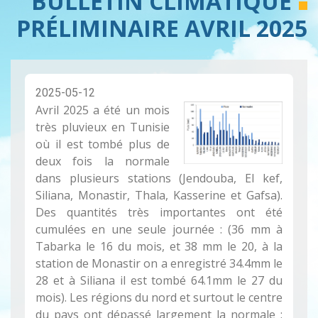
BULLETIN CLIMATIQUE
PRÉLIMINAIRE AVRIL 2025
2025-05-12
Avril 2025 a été un mois
très pluvieux en Tunisie
où il est tombé plus de
deux fois la normale
dans plusieurs stations (Jendouba, El kef,
Siliana, Monastir, Thala, Kasserine et Gafsa).
Des quantités très importantes ont été
cumulées en une seule journée : (36 mm à
Tabarka le 16 du mois, et 38 mm le 20, à la
station de Monastir on a enregistré 34.4mm le
28 et à Siliana il est tombé 64.1mm le 27 du
mois). Les régions du nord et surtout le centre
du pays ont dépassé largement la normale :