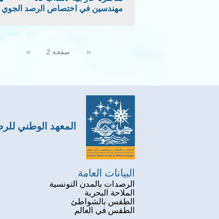
مهندسين في اختصاص الرصد الجوي
Pagination
Next
››
Previous
‹‹
صفحة 2
page
page
المعهد الوطني للر
البيانات العامة
الرصدات بالمدن التونسية
الملاحة البحرية
الطقس بالشواطئ
الطقس في العالم