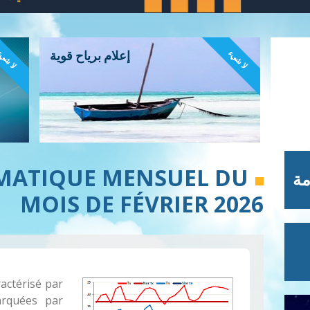
لا شيء
لا شي
إعلام برياح قوية
IMATIQUE MENSUEL DU
مة
MOIS DE FÉVRIER 2026
ractérisé par
arquées par