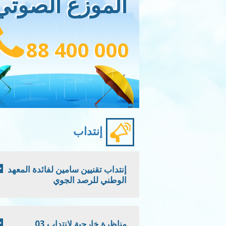
الموزع الصوتي
88 400 000
إنتداب
إنتداب تقنيين سامين لفائدة المعهد
الوطني للرصد الجوي
مناظرة خارجية لانتداب 03