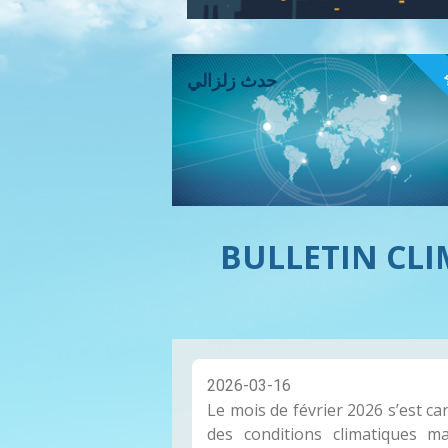
ء
حدث زلزالي
BULLETIN CL
2026-03-16
Le mois de février 2026 s’est ca
des conditions climatiques m