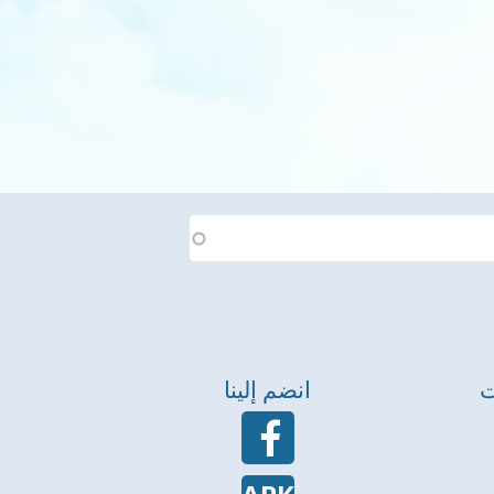
ت
انضم إلينا