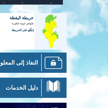
خريطة اليقظة
ظواهر جوية خطيرة
إطّلع على الخريطة
النفاذ إلى المعلو
دليل الخدمات