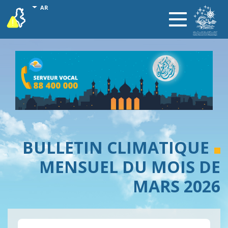
تجاوز
onal actions
AR
vigilance
Toggle
إلى
navigation
المحتوى
الرئيسي
BULLETIN CLIMATIQUE
MENSUEL DU MOIS DE
MARS 2026