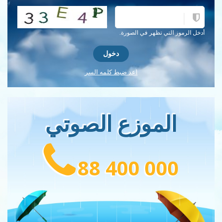
احصل على كلمة التحقق جديدة!
أدخل الرموز التي تظهر في الصورة.
اعد ضبط كلمه السر
الموزع الصوتي
88 400 000