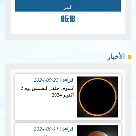
البدر
05:18
الأخبار
2024-09-23
قراءة
|
كسوف حلقي للشمس يوم 2
أكتوبر 2024
ستشهد الأرض كسوفا
حلقي الشمس يوم 2 أكتوبر
2024-09-11
2024 يكون الكسوف جزئي
قراءة
|
من بولينيزيا الفرنسية،