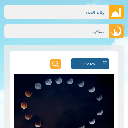
أوقات الصلاة
امساكية