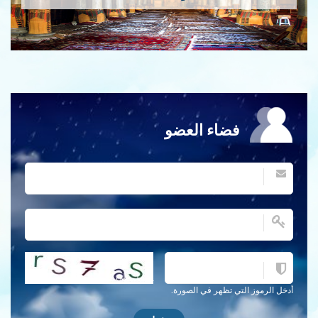
فضاء العضو
احصل على كلمة التحقق جديدة!
أدخل الرموز التي تظهر في الصورة.