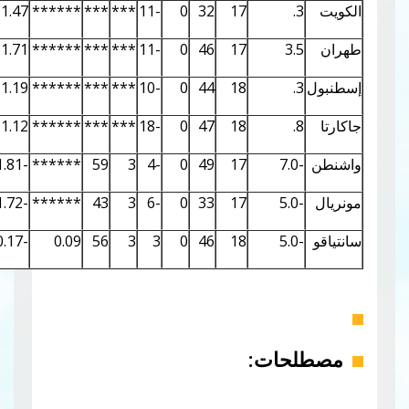
0.03
1.95
1.47
******
***
***
-11
0
32
17
0.03
2.07
1.71
******
***
***
-11
0
46
17
0.02
1.41
1.19
******
***
***
-10
0
44
18
0.10
3.64
1.12
******
***
***
-18
0
47
18
0.03
1.85
-1.81
******
59
3
-4
0
49
17
0.02
1.73
-1.72
******
43
3
-6
0
33
17
0.03
1.83
-0.17
0.09
56
3
3
0
46
18
ات: