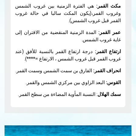
ي الفترة الزمنية بين غروب الشمس
ر،(يكون المكث سالبا في حالة غروب
روب الشمس).
مدة الزمنية المنقضية من الاقتران إلى
لشمس.
درجة ارتفاع القمر بالنسبة للأفق (عند
بل غروب الشمس ، الارتفاع =****).
:
الفارق بن سمت الشمس وسمت القمر.
 الزاوي بين مركزي الشمس والقمر.
 النسبة المأوية المضاءة من سطح القمر.