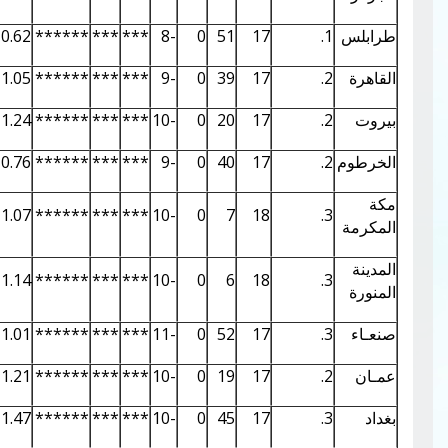
0.01
0.93
0.62
******
***
***
-8
0
51
17
0.02
1.45
1.05
******
***
***
-9
0
39
17
0.02
1.59
1.24
******
***
***
-10
0
20
17
0.02
1.45
0.76
******
***
***
-9
0
40
17
0.02
1.68
1.07
******
***
***
-10
0
7
18
0.02
1.69
1.14
******
***
***
-10
0
6
18
0.02
1.80
1.01
******
***
***
-11
0
52
17
0.02
1.59
1.21
******
***
***
-10
0
19
17
0.03
1.85
1.47
******
***
***
-10
0
45
17