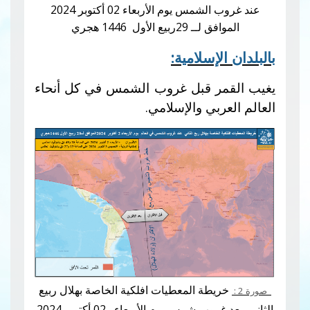
عند غروب الشمس يوم الأربعاء 02 أكتوبر 2024
ربيع الأول 1446 هجري
إسلامية:
ر قبل غروب الشمس في كل أنحاء
بي والإسلامي.
طة المعطيات افلكية الخاصة بهلال ربيع
روب شمس يوم الأربعاء 02
أكتوبر 2024