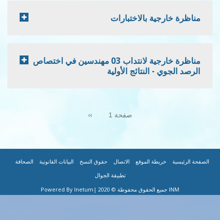
 بالاختبارات
مناظرة خارجية لانتداب 03 مهندسين في اختصاص
لنتائج الأولية
Next
››
صفحة 1
page
|
|
|
|
|
 الموقع
الاتصال
حقوق النسخ
البيانات القانونية
الصحافة
تطبيقة الجوال
|Powered By Inetum