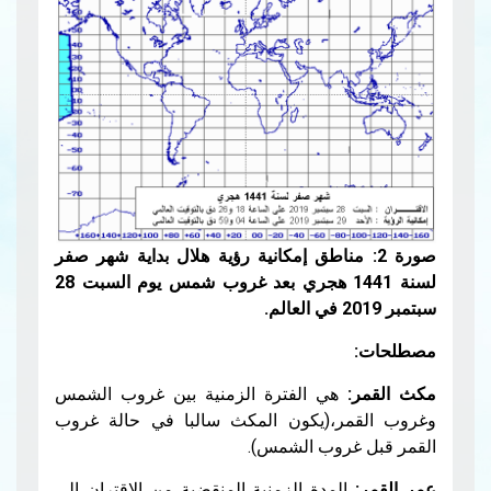
صورة 2: مناطق إمكانية رؤية هلال بداية شهر صفر
لسنة 1441 هجري بعد غروب شمس يوم السبت 28
سبتمبر 2019 في العالم.
مصطلحات:
مكث القمر:
هي الفترة الزمنية بين غروب الشمس
وغروب القمر،(يكون المكث سالبا في حالة غروب
القمر قبل غروب الشمس).
عمر القمر:
المدة الزمنية المنقضية من الاقتران إلى