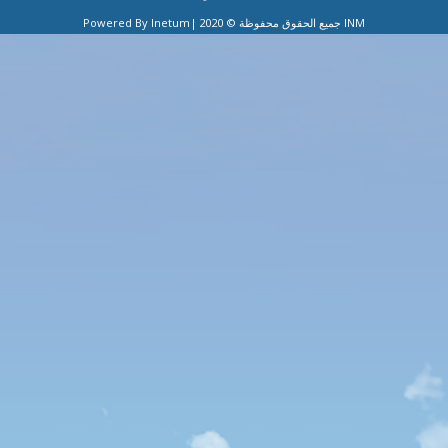
|Powered By Inetum