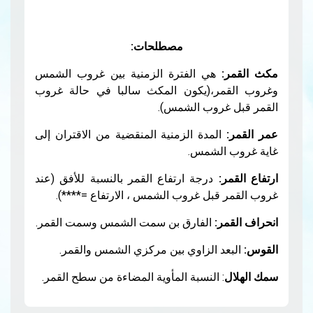
مصطلحات:
هي الفترة الزمنية بين غروب الشمس
ر،(يكون المكث سالبا في حالة غروب
غروب الشمس).
لمدة الزمنية المنقضية من الاقتران إلى
الشمس.
:
درجة ارتفاع القمر بالنسبة للأفق (عند
قبل غروب الشمس ، الارتفاع =****).
ر:
الفارق بن سمت الشمس وسمت القمر.
د الزاوي بين مركزي الشمس والقمر.
: النسبة المأوية المضاءة من سطح القمر.