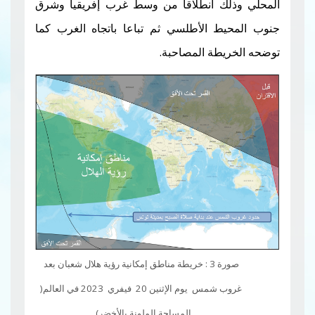
ك انطلاقا من وسط غرب إفريقيا وشرق
ط الأطلسي ثم تباعا باتجاه الغرب كما
طة المصاحبة.
صورة 3 : خريطة مناطق إمكانية رؤية هلال شعبان بعد
غروب شمس يوم الإثنين 20 فيفري 2023 في العالم(
المساحة الملونة بالأخضر).