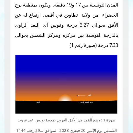
المدن التونسية بين 17 و19 دقيقة. ويكون بمنطقة برج
ن ولاية
تطاوين في أقصى ارتفاع له عن
الأفق بحوالي 3.27 درجة وقوس أي البعد الزاوي
قوسية بين مركزه ومركز الشمس بحوالي
 القمر في الأفق الغربي بمدينة تونس عند غروب
يفري 2023
.
الموافق لــ29 رجب 1444