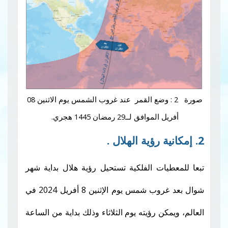
: وضع القمر عند غروب الشمس يوم الاثنين 08
فق لــ29 رمضان 1445 هجري.
ات الفلكية تستحيل رؤية هلال بداية شهر
شوال بعد غروب شمس يوم الإثنين 8 أفريل 2024 في
 رؤيته يوم الثلاثاء وذلك بداية من الساعة