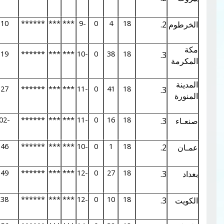
0.01
2.25
0.10
******
***
***
-9
0
4
18
0.02
2.45
0.19
******
***
***
-10
0
38
18
0.02
2.44
0.27
******
***
***
-11
0
41
18
0.03
2.60
-0.02
******
***
***
-11
0
16
18
0.01
2.26
0.46
******
***
***
-10
0
1
18
0.02
2.52
0.49
******
***
***
-12
0
27
18
0.03
2.65
0.38
******
***
***
-12
0
10
18