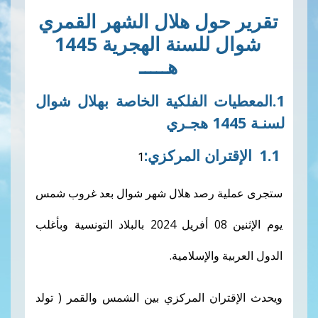
حول هلال الشهر القمري
شوال للسنة الهجرية 1445
هـــــ
ات الفلكية الخاصة بهلال شوال
تران
المركزي
:
ة رصد هلال شهر شوال بعد غروب شمس
يوم الإثنين 08 أفريل 2024 بالبلاد التونسية وبأغلب
ة والإسلامية.
ران المركزي بين الشمس والقمر ( تولد