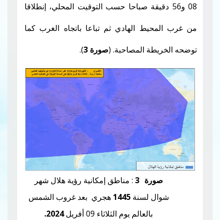
5 دقيقة صباحا حسب التوقيت المحلي، إنطلاقا
يط الهادي ثم تباعا باتجاه الغرب كما
طة المصاحبة.
(
صورة 3
).
رة
3
: مناطق إمكانية رؤية هلال
شهر
ل
لسنة
1445
هجري بعد غروب الشمس
بالعالم يوم الثلاثاء 09 أفريل
2024.