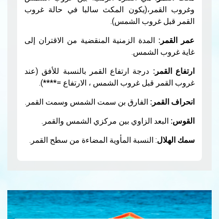
ر،(يكون المكث سالبا في حالة غروب
غروب الشمس).
لمدة الزمنية المنقضية من الاقتران إلى
الشمس.
:
درجة ارتفاع القمر بالنسبة للأفق (عند
قبل غروب الشمس ، الارتفاع =****).
ر:
الفارق بن سمت الشمس وسمت القمر.
د الزاوي بين مركزي الشمس والقمر.
: النسبة المأوية المضاءة من سطح القمر.