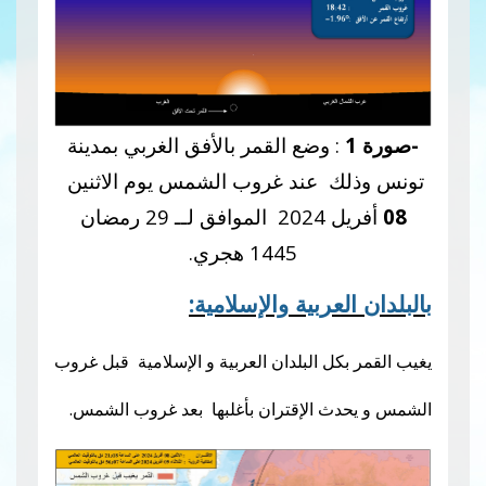
: وضع القمر بالأفق الغربي بمدينة
ك عند غروب الشمس يوم الاثنين
أفريل 2024 الموافق لــ 29 رمضان
1445 هجري.
لعربية والإسلامية:
كل البلدان العربية و الإسلامية قبل غروب
ث الإقتران بأغلبها بعد غروب الشمس
.