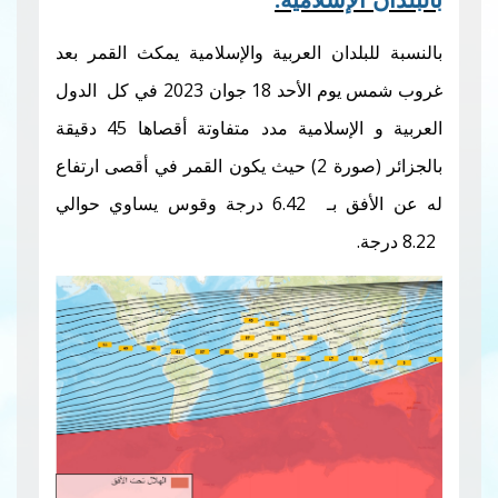
ان العربية والإسلامية يمكث القمر بعد
غروب شمس يوم الأحد 18 جوان 2023 في كل الدول
إسلامية مدد متفاوتة أقصاها
45
دقيقة
بالجزائر (صورة 2) حيث يكون القمر في أقصى ارتفاع
بـ
6.42
درجة وقوس يساوي حوالي