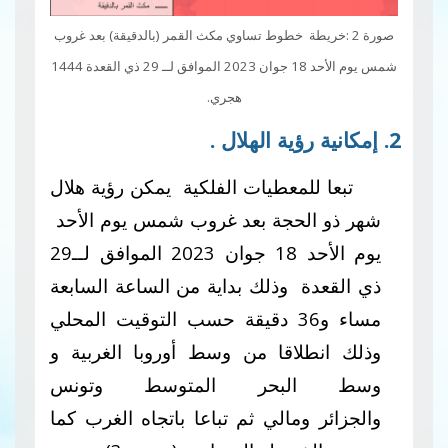
خريطة خطوط تساوي مكث القمر (بالدقيقة) بعد غروب
شمس يوم الأحد 18 جوان 2023 الموافق لــ 29 ذي القعدة 1444
هجري.
لمعطيات الفلكية يمكن رؤية هلال
لحجة بعد غروب شمس يوم الأحد
يوم الأحد 18 جوان 2023 الموافق لــ29
 وذلك بداية من الساعة السابعة
مساء و36 دقيقة حسب التوقيت المحلي
لاقا من وسط أوروبا الغربية و
لبحر المتوسط وتونس
ومالي ثم تباعا باتجاه الغرب كما