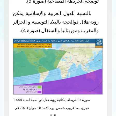
ريطة المصاحبة (صورة 3).
ة للدول العربية والإسلامية يمكن
ذوالحجة بالبلاد التونسية و الجزائر
وريتانيا والسنغال (صورة 4).
صورة 3 : خريطة إمكانية رؤية هلال ذو الحجة لسنة 1444
هجري بعد غروب شمس يوم الأحد 18 جوان 2023 في
العالم