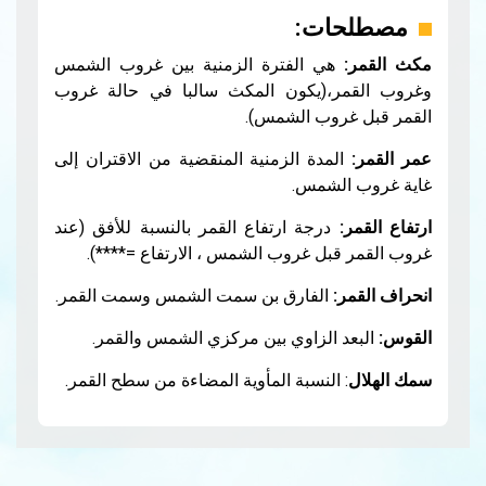
ت:
ي الفترة الزمنية بين غروب الشمس
،(يكون المكث سالبا في حالة غروب
وب الشمس).
مدة الزمنية المنقضية من الاقتران إلى
لشمس.
رجة ارتفاع القمر بالنسبة للأفق (عند
ل غروب الشمس ، الارتفاع =****).
الفارق بن سمت الشمس وسمت القمر.
الزاوي بين مركزي الشمس والقمر.
النسبة المأوية المضاءة من سطح القمر.