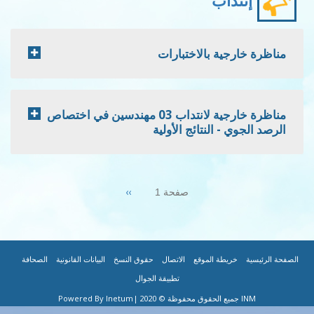
بالاختبارات
مناظرة خارجية لانتداب 03 مهندسين في اختصاص
لنتائج الأولية
Next
››
صفحة 1
page
|
|
|
|
|
الموقع
الاتصال
حقوق النسخ
البيانات القانونية
الصحافة
تطبيقة الجوال
|Powered By Inetum