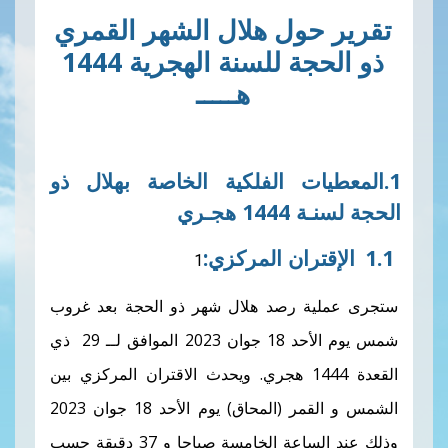
ول هلال الشهر القمري
ذو الحجة للسنة الهجرية 1444
هـــــ
ات الفلكية الخاصة بهلال ذو
ـري
ران
المركزي
:
 رصد هلال شهر ذو الحجة بعد غروب
شمس يوم الأحد 18 جوان 2023 الموافق لــ 29 ذي
لقعدة 1444 هجري. ويحدث الاقتران المركزي بين
الشمس و القمر (المحاق) يوم الأحد 18 جوان 2023
وذلك عند الساعة الخامسة صباحا و 37 دقيقة حسب