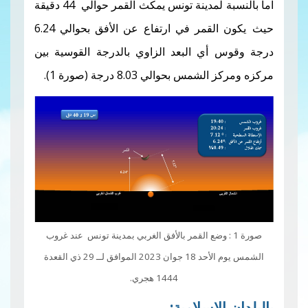
مدينة تونس
يمكث القمر حوالي
44
دقيقة
يكون القمر في ارتفاع عن الأفق بحوالي 6.24
 البعد الزاوي بالدرجة القوسية بين
والي 8.03 درجة (صورة 1).
 : وضع القمر بالأفق الغربي بمدينة تونس عند غروب
الشمس يوم الأحد 18 جوان 2023 الموافق لــ 29 ذي القعدة
1444 هجري.
سلامية: