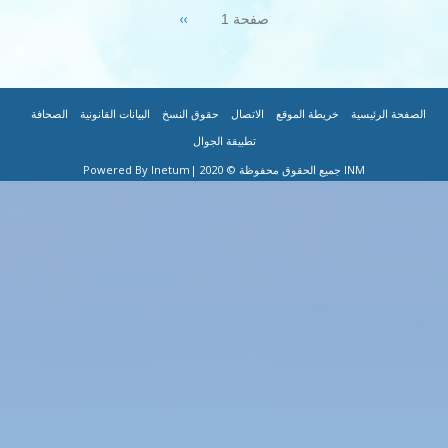
Next
››
صفحة 1
page
|
|
|
|
|
 الموقع
الاتصال
حقوق النسخ
البيانات القانونية
الصحافة
تطبيقة الجوال
|Powered By Inetum