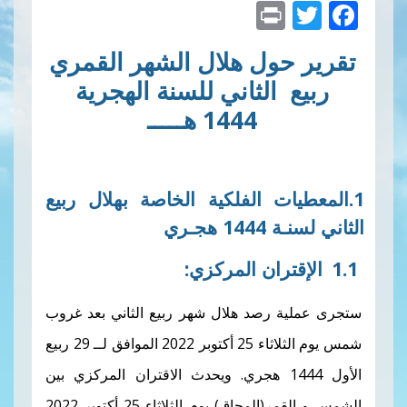
Print
Twitte
Faceb
ول هلال الشهر القمري
الثاني للسنة الهجرية
1444 هـــــ
ات الفلكية الخاصة بهلال ربيع
جـري
ران
المركزي
:
 رصد هلال شهر ربيع الثاني بعد غروب
شمس يوم الثلاثاء 25 أكتوبر 2022 الموافق لــ 29 ربيع
لأول 1444 هجري. ويحدث الاقتران المركزي بين
الشمس و القمر(المحاق) يوم الثلاثاء 25 أكتوبر 2022