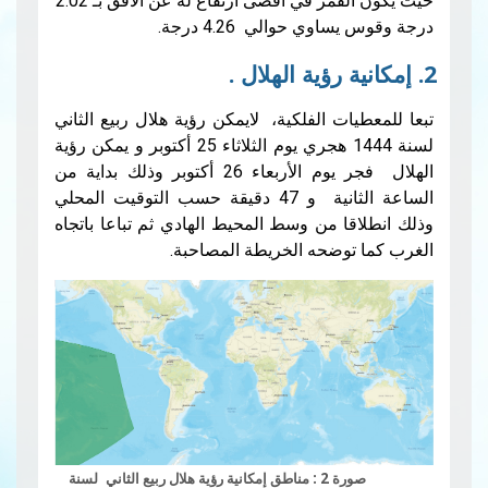
حيث يكون القمر في أقصى ارتفاع له عن الأفق بـ 2.02
 حوالي 4.26 درجة.
 الفلكية، لايمكن رؤية هلال ربيع الثاني
لسنة 1444 هجري يوم الثلاثاء 25 أكتوبر و يمكن رؤية
الهلال فجر يوم الأربعاء 26 أكتوبر وذلك بداية من
الساعة الثانية و 47 دقيقة حسب التوقيت المحلي
 من وسط المحيط الهادي ثم تباعا باتجاه
ضحه الخريطة المصاحبة.
رؤية هلال ربيع
الثاني
لسنة