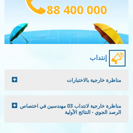
88 400 
ب
 بالاختبارات
مناظرة خارجية لانتداب 03 مهندسين في اختصاص
لنتائج الأولية