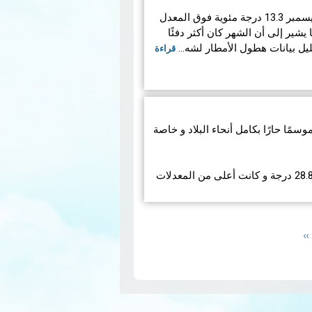
بلغ متوسط ​​درجة الحرارة في ديسمبر 13.3 درجة مئوية فوق المعدل
وية)، مما يشير إلى أن الشهر كان أكثر دفئًا
يل بيانات هطول الأمطار لشه…
قراءة
 تونس موسمًا حارًا بكامل أنحاء البلاد و خاصة
هذا و قد بلغت معدلات الحرارة 28.8 درجة و كانت أعلى من المعدلات
قراءة المزيد
Next
››
page