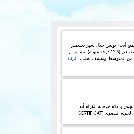
ميع أنحاء تونس خلال شهر ديسمبر
13.3 درجة مئوية فوق المعدل الطبيعي (12.5 درجة مئوية)، مما يشير
يًا من المتوسط. ويكشف تحليل…
قراءة
وي بإعلام حرفائه الكرام أنه
للحصول على شهادة في الحالة الجوية القصوى (CERTIFICAT
قراءة المزيد