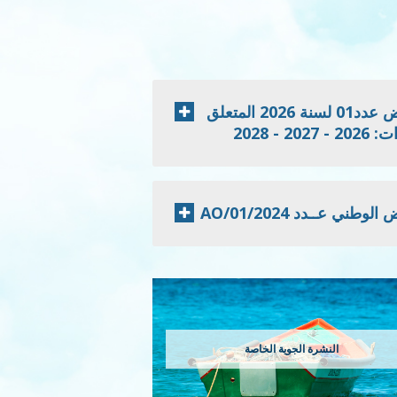
إعلان نتائج الدعوة للمنافسة الخاصة بطلب العروض عدد01 لسنة 2026 المتعلق
 2028
 عــدد 2024/AO/01
النشرة الجوية الخاصة