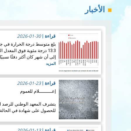
الأخبار
2026-01-30
قراءة
|
بلغ متوسط ​​درجة الحرارة في ج
إلى أن شهر كان أكثر دفئًا نسب
المزيد
2026-01-23
قراءة
|
إعـــــــــــلام للعموم
يتشرف المعهد الوطني للرصد الج
D’INTEMPÉRIE)، قصد الاستظهار بها لدى شركات ال…
2026-01-13
قراءة
|