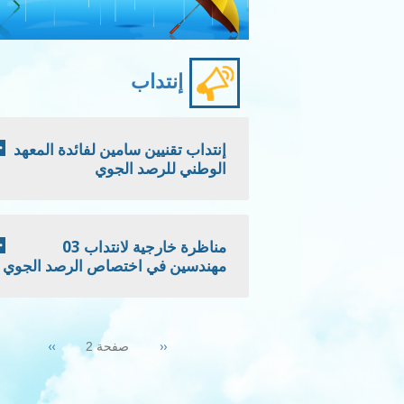
إنتداب
إنتداب تقنيين سامين لفائدة المعهد
الوطني للرصد الجوي
مناظرة خارجية لانتداب 03
مهندسين في اختصاص الرصد الجوي
Pagination
Next
››
Previous
‹‹
صفحة 2
page
page