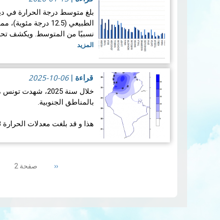
الطبيعي (12.5 درجة مئ
نسبيًا من المتوسط. ويكشف تحل
المزيد
2025-10-06
قراءة
|
خلال سنة 2025، شهدت
بالمناطق الجنوبية.
العادية بـ 1.2 درجة مئوية. وبهذ…
Pagination
Previous
‹‹
صفحة 2
page