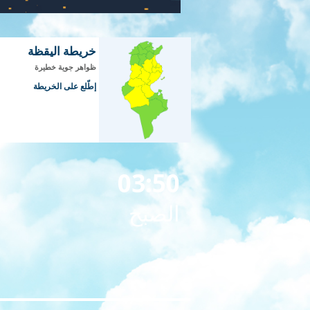
خريطة اليقظة
ظواهر جوية خطيرة
إطّلع على الخريطة
03:50
الصبح