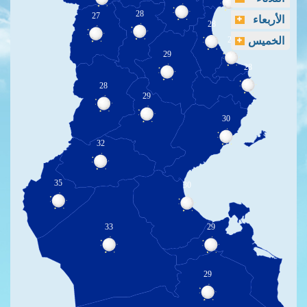
28
27
الأربعاء
28
الخميس
29
29
28
28
29
30
32
35
30
33
29
29