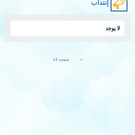
إنتداب
لا يوجد
Pagination
Previous
‹‹
صفحة 14
page