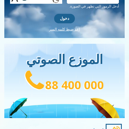
احصل على كلمة التحقق جديدة!
أدخل الرموز التي تظهر في الصورة.
اعد ضبط كلمه السر
الموزع الصوتي
88 400 000