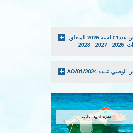
إعلان نتائج الدعوة للمنافسة الخاصة بطلب العروض عدد01 لسنة 2026 المتعلق
 2028
 عــدد 2024/AO/01
النشرة الجوية الخاصة