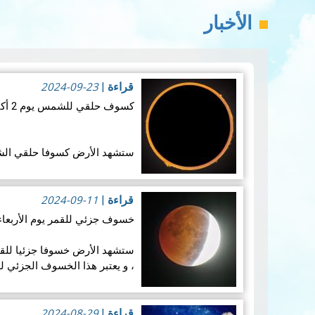
الأخبار
2024-09-23
قراءة
|
كسوف حلقي للشمس يوم 2 أكتوبر 2024
الكسوف جزئي من بولينيزيا ا
بيير وميكلون. يُعد هذا الكسوف
2024-09-11
قراءة
|
خسوف جزئي للقمر يوم الأربعاء 18 سبتمبر 024
، و يعتبر هذا الخسوف الجزئي 
عام 2024. حيث…
قراءة المزيد
2024-08-29
قراءة
|