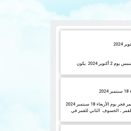
ستشهد الأرض كسوفا حلقي الشمس يوم 2 أكتوبر 2024 يكون
لفرنسية، وككسوف شبه حلقي من سان
 ال…
قراءة المزيد
2
ستشهد الأرض خسوفا جزئيا للقمر فجر يوم الأربعاء 18 سبتمبر 2024
للقمر ، الخسوف الثاني للقمر في