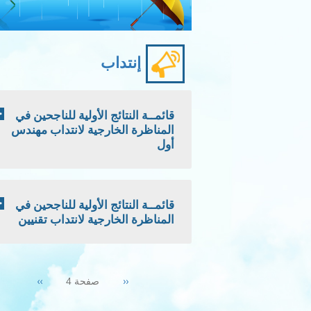
إنتداب
قائمــة النتائج الأولية للناجحين في
المناظرة الخارجية لانتداب مهندس
أول
قائمــة النتائج الأولية للناجحين في
المناظرة الخارجية لانتداب تقنيين
Pagination
Next
››
Previous
‹‹
صفحة 4
page
page