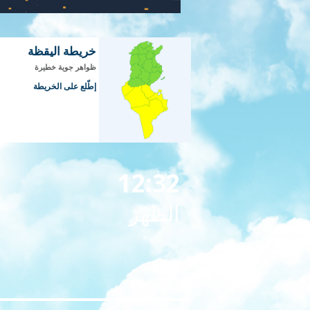
خريطة اليقظة
ظواهر جوية خطيرة
إطّلع على الخريطة
12:32
الظهر