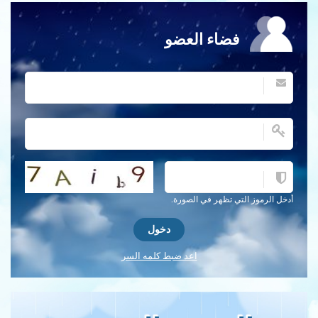
فضاء العضو
احصل على كلمة التحقق جديدة!
أدخل الرموز التي تظهر في الصورة.
اعد ضبط كلمه السر