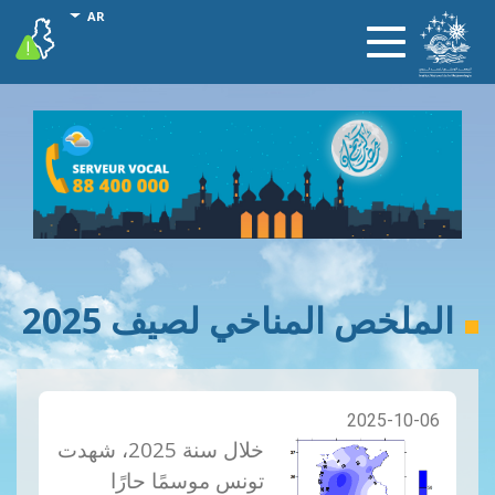
تجاوز
onal actions
AR
vigilance
Toggle
إلى
navigation
المحتوى
الرئيسي
الملخص المناخي لصيف 2025
2025-10-06
خلال سنة 2025، شهدت
تونس موسمًا حارًا