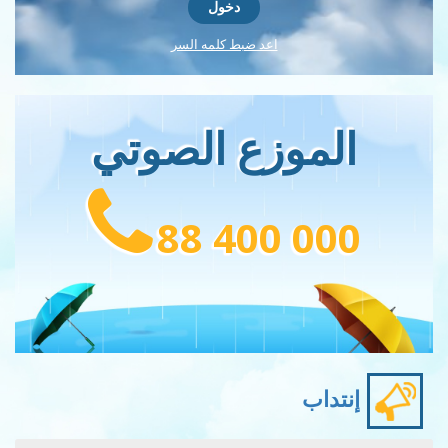
اعد ضبط كلمه السر
الموزع الصوتي
88 400 000
إنتداب