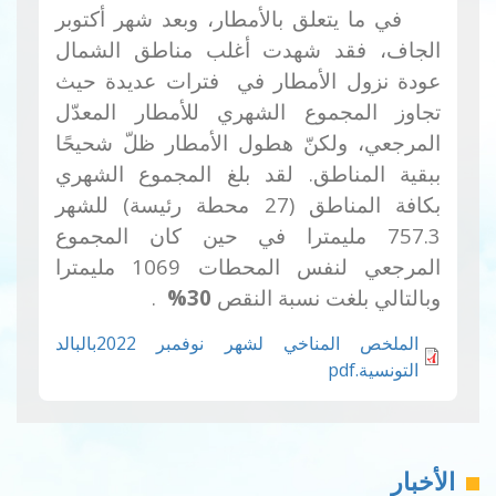
في
ما يتعلق بالأمطار، وبعد شهر أكتوبر
الجاف، فقد شهدت أغلب مناطق الشمال
عودة نزول الأمطار في فترات عديدة حيث
تجاوز المجموع الشهري للأمطار المعدّل
المرجعي، ولكنّ هطول الأمطار ظلّ شحيحًا
ببقية المناطق
.
لقد بلغ المجموع الشهري
بكافة المناطق (27 محطة رئيسة) للشهر
757.3 مليمترا في حين كان المجموع
المرجعي لنفس المحطات 1069 مليمترا
وبالتالي بلغت نسبة النقص
30
%
.
الملخص المناخي لشهر نوفمبر 2022بالبالد
التونسية.pdf
الأخبار